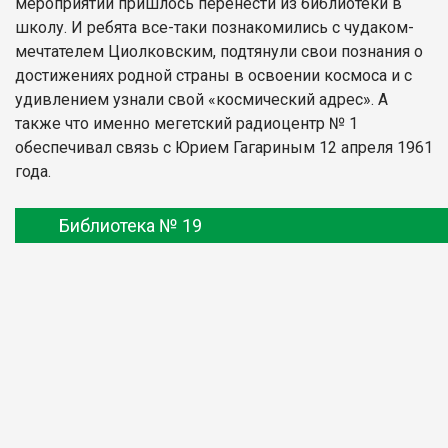
мероприятий пришлось перенести из библиотеки в
школу. И ребята все-таки познакомились с чудаком-
мечтателем Циолковским, подтянули свои познания о
достижениях родной страны в освоении космоса и с
удивлением узнали свой «космический адрес». А
также что именно мегетский радиоцентр № 1
обеспечивал связь с Юрием Гагариным 12 апреля 1961
года.
Библиотека № 19