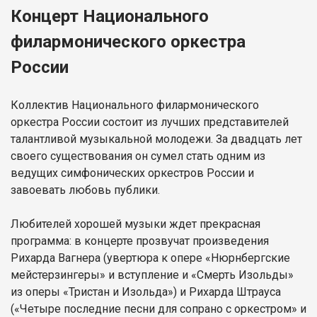
Концерт Национального
филармонического оркестра
России
Коллектив Национального филармонического
оркестра России состоит из лучших представителей
талантливой музыкальной молодежи. За двадцать лет
своего существования он сумел стать одним из
ведущих симфонических оркестров России и
завоевать любовь публики.
Любителей хорошей музыки ждет прекрасная
программа: в концерте прозвучат произведения
Рихарда Вагнера (увертюра к опере «Нюрнбергские
мейстерзингеры» и вступление и «Смерть Изольды»
из оперы «Тристан и Изольда») и Рихарда Штрауса
(«Четыре последние песни для сопрано с оркестром» и