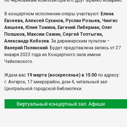
по черновикам композитора его друг Франко Альфано.
В концертном исполнении оперы участвуют:
Елена
Евсеева, Алексей Суханов, Руслан Розыев, Чингис
Аюшеев, Юлия Томина, Евгений Либерман, Олег
Полшков, Максим Сажин, Сергей Топтыгин,
Александр Кобозев
. За дирижерским пультом –
Валерий Полянский
. Будет представлена запись от 27
января 2023 года из Концертного зала имени
Чайковского.
Ждем вас
19 марта (воскресенье) в 15:00
по адресу:
г. Ангарск, 17 микрорайон, дом 4, читальный зал
Центральной городской библиотеки.
Виртуальный концертный зал. Афиши