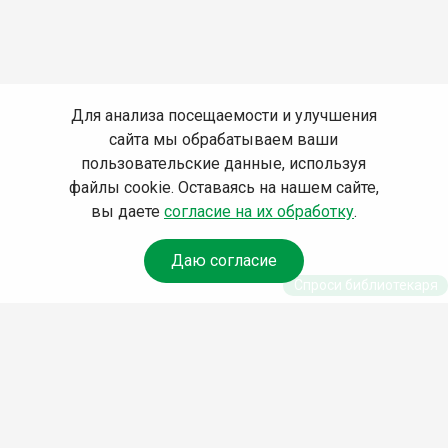
Для анализа посещаемости и улучшения
сайта мы обрабатываем ваши
пользовательские данные, используя
файлы cookie. Оставаясь на нашем сайте,
вы даете
согласие на их обработку
.
Даю согласие
Спроси библиотекаря
© Муниципальное бюджетное учреждение культуры
Ангарского городского округа «Централизованная
библиотечная система» (МБУК «ЦБС»), 2026