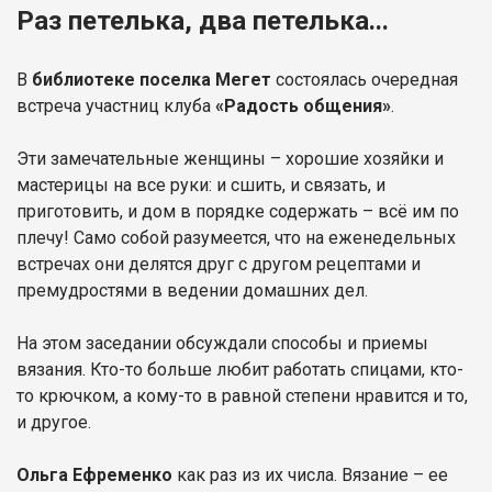
Раз петелька, два петелька...
В
библиотеке поселка Мегет
состоялась очередная
встреча участниц клуба
«Радость общения»
.
Эти замечательные женщины – хорошие хозяйки и
мастерицы на все руки: и сшить, и связать, и
приготовить, и дом в порядке содержать – всё им по
плечу! Само собой разумеется, что на еженедельных
встречах они делятся друг с другом рецептами и
премудростями в ведении домашних дел.
На этом заседании обсуждали способы и приемы
вязания. Кто-то больше любит работать спицами, кто-
то крючком, а кому-то в равной степени нравится и то,
и другое.
Ольга Ефременко
как раз из их числа. Вязание – ее