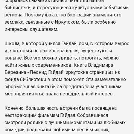
собрались самые активные читатели нашей
библиотеки, интересующиеся культурными событиями
региона. Поэтому факты из биографии знаменитого
земляка, связанные с Иркутском, были особенно
интересны слушателям.
Школа, в которой учился Гайдай, дом, в котором вырос
и в который не раз возвращался, существуют и
поныне. Все это можно увидеть, потрогать, можно
найти живых современников. Книга Владимира
Березина «Леонид Гайдай: иркутские страницы» из
фонда библиотеки в этом поможет. Эта замечательно
оформленная книга была представлена участникам
мероприятия и вызвала неподдельный интерес.
Конечно, большая часть встречи была посвящена
нестареющим фильмам Гайдая. Собравшиеся
смотрели ролики с лучшими моментами из любимых
комедий, подпевали любимым песням из них,