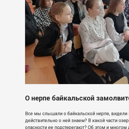
О нерпе байкальской замолвит
Все мы слышали о байкальской нерпе, видели 
действительно о ней знаем? В какой части озер
опасности ее подстерегают? Об этом и многом