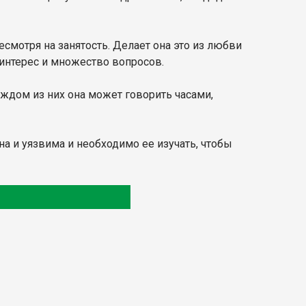
смотря на занятость. Делает она это из любви
интерес и множество вопросов.
ждом из них она может говорить часами,
а и уязвима и необходимо ее изучать, чтобы