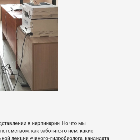
дставлении в нерпинарии. Но что мы
 потомством, как заботится о нем, какие
ьной лекции ученого-гидробиолога, кандидата