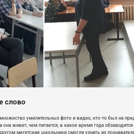
е слово
множество умилительных фото и видео, кто-то был на пре
а она живет, чем питается, в какое время года обзаводится
 другом мегетские школьники смогли узнать из познавател