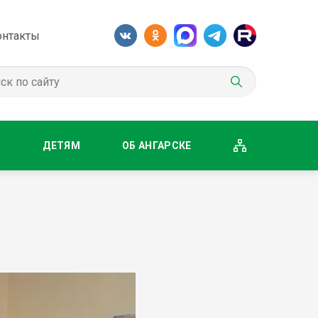
онтакты
М
ДЕТЯМ
ОБ АНГАРСКЕ