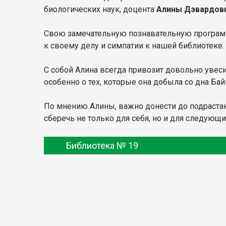
биологических наук, доцента
Алины Дэвардов
Свою замечательную познавательную программу 
к своему делу и симпатии к нашей библиотеке
С собой Алина всегда привозит довольно увес
особенно о тех, которые она добыла со дна Бай
По мнению Алины, важно донести до подрастаю
сберечь не только для себя, но и для следующи
Библиотека № 19