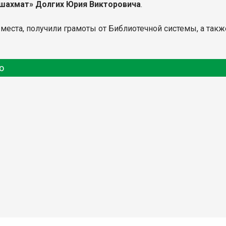
шахмат» Долгих Юрия Викторовича
.
места, получили грамоты от Библиотечной системы, а также
о