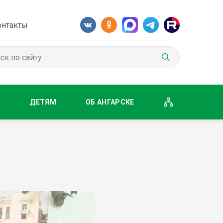
онтакты
М
ДЕТЯМ
ОБ АНГАРСКЕ