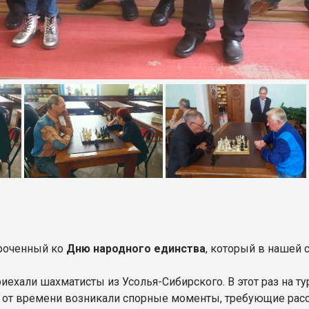
уроченный ко
Дню народного единства
, который в нашей с
приехали шахматисты из Усолья-Сибирского. В этот раз на 
я от времени возникали спорные моменты, требующие ра