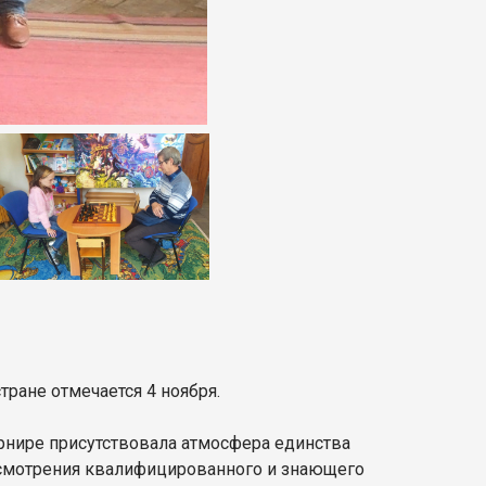
тране отмечается 4 ноября.
турнире присутствовала атмосфера единства
ссмотрения квалифицированного и знающего