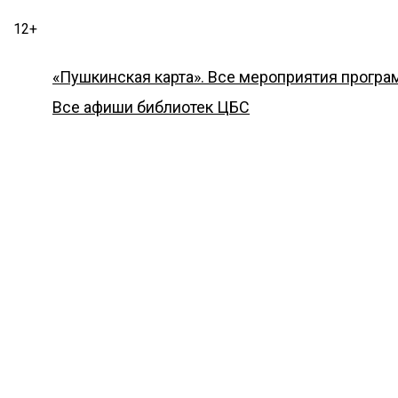
12+
«Пушкинская карта». Все мероприятия прогр
Все афиши библиотек ЦБС