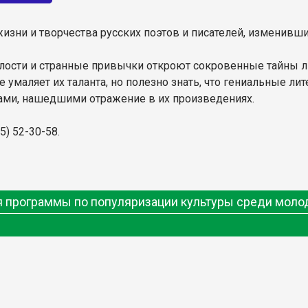
зни и творчества русских поэтов и писателей, изменивших 
лости и странные привычки откроют сокровенные тайны ли
 умаляет их таланта, но полезно знать, что гениальные 
ами, нашедшими отражение в их произведениях.
5) 52-30-58.
ия программы по популяризации культуры среди мол