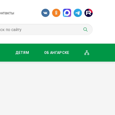
онтакты
М
ДЕТЯМ
ОБ АНГАРСКЕ