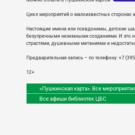
Цикл мероприятий о малоизвестных сторонах жи
Настоящие имена или псевдонимы, детские ша
безупречными неземными созданиями. И это не
страстями, душевными метаниями и недостатк
Предварительная запись – по телефону: +7 (395
12+
«Пушкинская карта». Все мероприят
Все афиши библиотек ЦБС