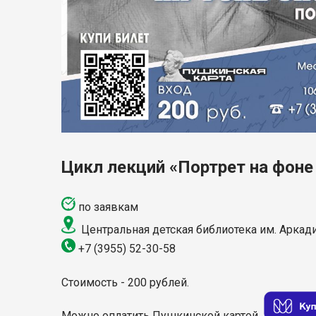
Цикл лекций «Портрет на фоне
по заявкам
Центральная детская библиотека им. Аркадия
+7 (3955)
52-30-58
Стоимость - 200 рублей.
М
ожно оплатить Пушкинской
картой