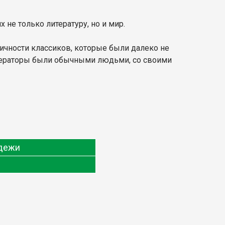
не только литературу, но и мир.
чности классиков, которые были далеко не
литераторы были обычными людьми, со своими
одежи