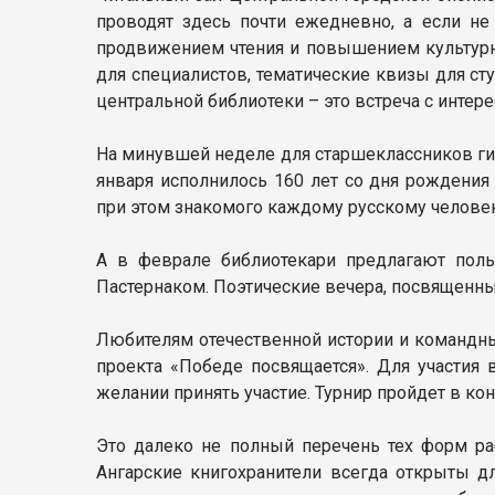
проводят здесь почти ежедневно, а если не
продвижением чтения и повышением культурно
для специалистов, тематические квизы для ст
центральной библиотеки – это встреча с инте
На минувшей неделе для старшеклассников ги
января исполнилось 160 лет со дня рождения
при этом знакомого каждому русскому человек
А в феврале библиотекари предлагают пол
Пастернаком. Поэтические вечера, посвященны
Любителям отечественной истории и командны
проекта «Победе посвящается». Для участия
желании принять участие. Турнир пройдет в ко
Это далеко не полный перечень тех форм ра
Ангарские книгохранители всегда открыты дл