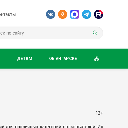
онтакты
М
ДЕТЯМ
ОБ АНГАРСКЕ
12+
й для различных категорий пользователей. Их