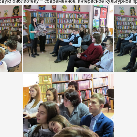
новую библиотеку – современное, интересное культурное пр