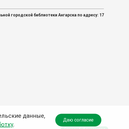
ной городской библиотеки Ангарска по адресу: 17
ельские данные,
Даю согласие
ботку
.