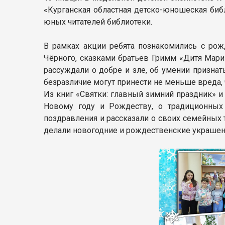
«Курганская областная детско-юношеская библи
юных читателей библиотеки.
В рамках акции ребята познакомились с рож
Чёрного, сказками братьев Гримм «Дитя Мари
рассуждали о добре и зле, об умении признат
безразличие могут принести не меньше вреда,
Из книг «Святки: главный зимний праздник» и
Новому году и Рождеству, о традиционных 
поздравления и рассказали о своих семейных 
делали новогодние и рождественские украшен