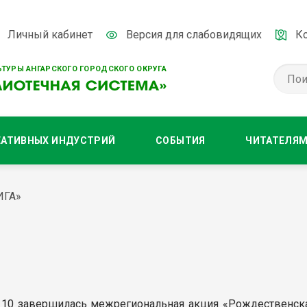
Личный кабинет
Версия для слабовидящих
К
ТУРЫ АНГАРСКОГО ГОРОДСКОГО ОКРУГА
ЕАТИВНЫХ ИНДУСТРИЙ
СОБЫТИЯ
ЧИТАТЕЛЯ
ИГА»
№10 завершилась межрегиональная акция «Рождественская