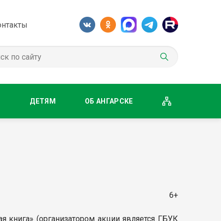
онтакты
М
ДЕТЯМ
ОБ АНГАРСКЕ
6+
 книга» (организатором акции является ГБУК