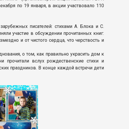
декабря по 19 января, в акции участвовало 110
арубежных писателей: стихами А. Блока и С.
няли участие в обсуждении прочитанных книг:
мездно и от чистого сердца, что черствость и
нования, о том, как правильно украсить дом к
ни прочитали вслух рождественские стихи и
ских праздников. В конце каждой встречи дети