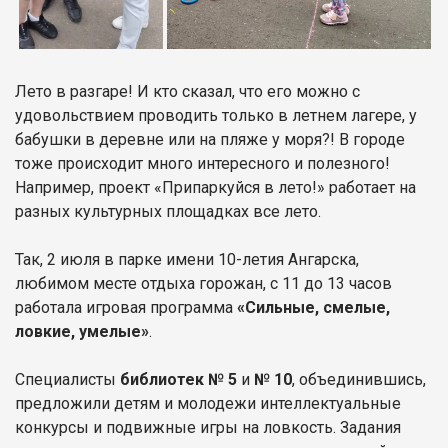
Лето в разгаре! И кто сказал, что его можно с
удовольствием проводить только в летнем лагере, у
бабушки в деревне или на пляже у моря?! В городе
тоже происходит много интересного и полезного!
Например, проект «Припаркуйся в лето!» работает на
разных культурных площадках все лето.
Так, 2 июля в парке имени 10-летия Ангарска,
любимом месте отдыха горожан, с 11 до 13 часов
работала игровая программа
«Сильные, смелые,
ловкие, умелые»
.
Специалисты
библиотек № 5
и
№ 10
, объединившись,
предложили детям и молодежи интеллектуальные
конкурсы и подвижные игры на ловкость. Задания