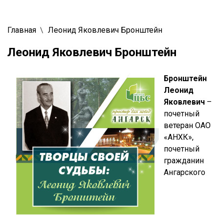
Главная
Леонид Яковлевич Бронштейн
Леонид Яковлевич Бронштейн
Бронштейн
Леонид
Яковлевич
–
почетный
ветеран ОАО
«АНХК»,
почетный
гражданин
Ангарского