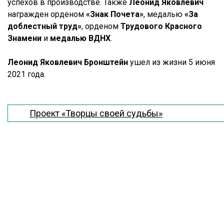
успехов в производстве. Также
Леонид Яковлевич
награжден орденом
«Знак Почета»
, медалью
«За
доблестный труд»
, орденом
Трудового Красного
Знамени
и
медалью ВДНХ
.
Леонид Яковлевич Бронштейн
ушел из жизни 5 июня
2021 года.
Проект «Творцы своей судьбы»