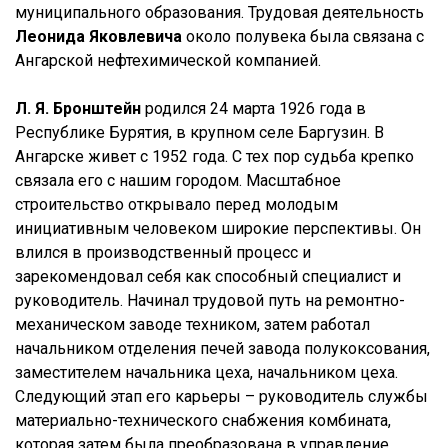
муниципального образования. Трудовая деятельность
Леонида Яковлевича
около полувека была связана с
Ангарской нефтехимической компанией.
Л. Я. Бронштейн
родился 24 марта 1926 года в
Республике Бурятия, в крупном селе Баргузин. В
Ангарске живет с 1952 года. С тех пор судьба крепко
связала его с нашим городом. Масштабное
строительство открывало перед молодым
инициативным человеком широкие перспективы. Он
влился в производственный процесс и
зарекомендовал себя как способный специалист и
руководитель. Начинал трудовой путь на ремонтно-
механическом заводе техником, затем работал
начальником отделения печей завода полукоксования,
заместителем начальника цеха, начальником цеха.
Следующий этап его карьеры – руководитель службы
материально-технического снабжения комбината,
которая затем была преобразована в управление