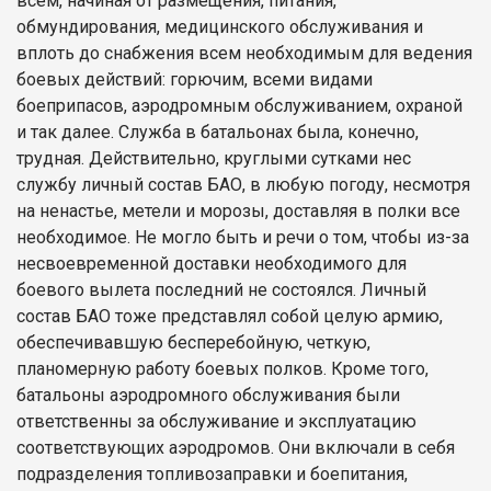
всем, начиная от размещения, питания,
обмундирования, медицинского обслуживания и
вплоть до снабжения всем необходимым для ведения
боевых действий: горючим, всеми видами
боеприпасов, аэродромным обслуживанием, охраной
и так далее. Служба в батальонах была, конечно,
трудная. Действительно, круглыми сутками нес
службу личный состав БАО, в любую погоду, несмотря
на ненастье, метели и морозы, доставляя в полки все
необходимое. Не могло быть и речи о том, чтобы из-за
несвоевременной доставки необходимого для
боевого вылета последний не состоялся. Личный
состав БАО тоже представлял собой целую армию,
обеспечивавшую бесперебойную, четкую,
планомерную работу боевых полков. Кроме того,
батальоны аэродромного обслуживания были
ответственны за обслуживание и эксплуатацию
соответствующих аэродромов. Они включали в себя
подразделения топливозаправки и боепитания,