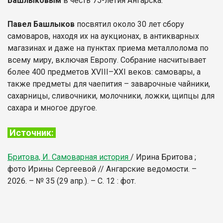
Башлыковым
в честь 75-летия Ангарска.
Павел Башлыков
посвятил около 30 лет сбору
самоваров, находя их на аукционах, в антикварных
магазинах и даже на пунктах приема металлолома по
всему миру, включая Европу. Собрание насчитывает
более 400 предметов XVIII–XXI веков: самовары, а
также предметы для чаепития – заварочные чайники,
сахарницы, сливочники, молочники, ложки, щипцы для
сахара и многое другое.
Источник:
Бритова, И. Самоварная история
/ Ирина Бритова ;
фото Ирины Сергеевой // Ангарские ведомости. –
2026. – № 35 (29 апр.). – С. 12 : фот.