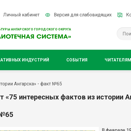
Личный кабинет
Версия для слабовидящих
К
ТУРЫ АНГАРСКОГО ГОРОДСКОГО ОКРУГА
ЕАТИВНЫХ ИНДУСТРИЙ
СОБЫТИЯ
ЧИТАТЕЛЯ
тории Ангарска» - факт №65
т «75 интересных фактов из истории А
 №65
В феврале 19