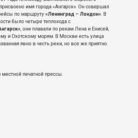
присвоено имя города «Ангарск». Он совершал
рейсы по маршруту
«Ленинград – Лондон»
. В
ости было четыре теплохода с
Ангарск»
, они плавали по рекам Лена и Енисей,
му и Охотскому морям. В Москве есть улица
азванная явно в честь реки, но все же приятно.
 местной печатной прессы.