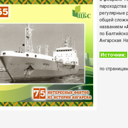
пароходства 
регулярные 
общей сложн
названием
«
по Балтийско
Ангарская. Н
Источник:
по страницам