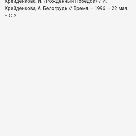
Крейденкова, И. «Рожденный Победой» / И.
Крейденкова, А. Белогрудь // Время. – 1996. – 22 мая.
– С. 2.