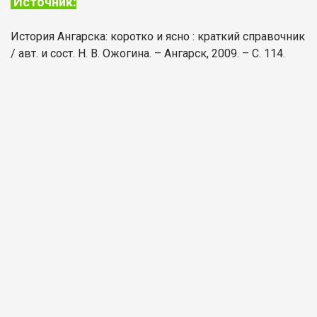
Источник:
История Ангарска: коротко и ясно : краткий справочник
/ авт. и сост. Н. В. Ожогина. – Ангарск, 2009. – С. 114.