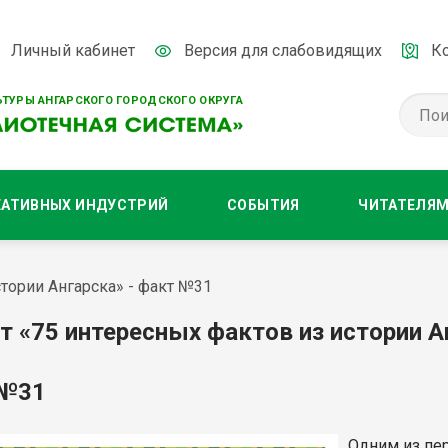
Личный кабинет
Версия для слабовидящих
К
ТУРЫ АНГАРСКОГО ГОРОДСКОГО ОКРУГА
ЕАТИВНЫХ ИНДУСТРИЙ
СОБЫТИЯ
ЧИТАТЕЛЯ
тории Ангарска» - факт №31
т «75 интересных фактов из истории А
 №31
Одним из пе