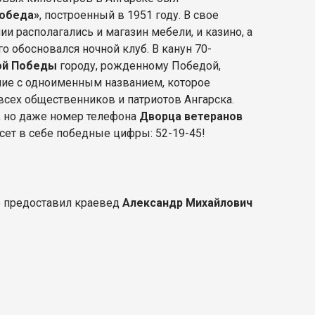
обеда»
, построенный в 1951 году. В свое
ии располагались и магазин мебели, и казино, а
о обосновался ночной клуб. В канун 70-
ой Победы
городу, рожденному Победой,
ние с одноименным названием, которое
всех общественников и патриотов Ангарска.
, но даже номер телефона
Дворца ветеранов
сет в себе победные цифры: 52-19-45!
предоставил краевед
Александр Михайлович