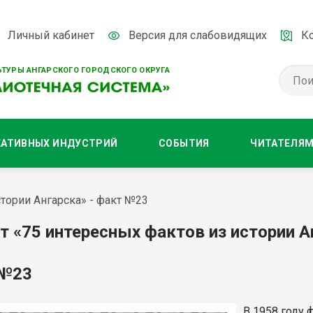
Личный кабинет
Версия для слабовидящих
К
ТУРЫ АНГАРСКОГО ГОРОДСКОГО ОКРУГА
ЕАТИВНЫХ ИНДУСТРИЙ
СОБЫТИЯ
ЧИТАТЕЛЯ
тории Ангарска» - факт №23
т «75 интересных фактов из истории А
 №23
В 1958 году