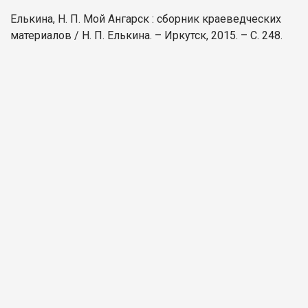
Елькина, Н. П. Мой Ангарск : сборник краеведческих
материалов / Н. П. Елькина. – Иркутск, 2015. – С. 248.