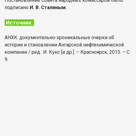
Постановление Совета народных комиссаров было
подписано
И. В. Сталиным.
Источник:
АНХК: документально-хроникальные очерки об
истории и становлении Ангарской нефтехимической
компании / ред.: И. Кукс [и др.]. – Красноярск, 2015. – С.
9.