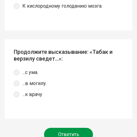
К кислородному голоданию мозга.
Продолжите высказывание: «Табак и
верзилу сведет...»:
...с ума.
...в могилу.
...к врачу.
Ответить