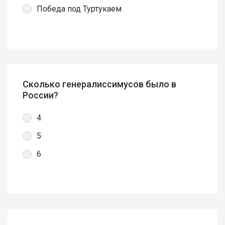
Победа под Туртукаем
Сколько генералиссимусов было в
России?
4
5
6