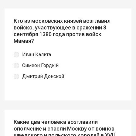
Кто из московских князей возглавил
войско, участвующее в сражении 8
сентября 1380 года против войск
Мамая?
Иван Калита
Симеон Гордый
Дмитрий Донской
Какие два человека возглавили
ополчение и спасли Москву от воинов
шведского и польского королей в XVII