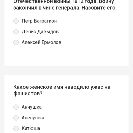
Отечественной войны 1812 года. Войну
закончил в чине генерала. Назовите его.
Петр Багратион
Денис Давыдов
Алексей Ермолов
Какое женское имя наводило ужас на
фашистов?
Аннушка
Аленушка
Катюша