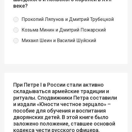
веке?
Прокопий Ляпунов и Дмитрий Трубецкой
Козьма Минин и Дмитрий Пожарский
Михаил Шеин и Василий Шуйский
При Петре I в России стали активно
складываться армейские традиции и
ритуалы. Сподвижники Петра составили
и издали «Юности честное зерцало» –
пособие для обучения и воспитания
дворянских детей. В этой книге было
заложено положение, ставшее основой
кодекса чести русского офицера.