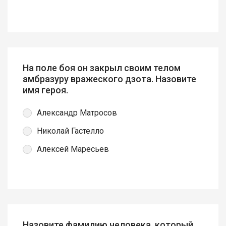
На поле боя он закрыл своим телом
амбразуру вражеского дзота. Назовите
имя героя.
Александр Матросов
Николай Гастелло
Алексей Маресьев
Назовите фамилию человека, который