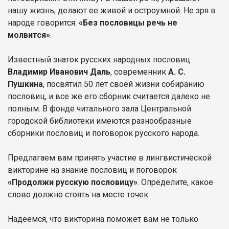
нашу жизнь, делают ее живой и остроумной. Не зря в
народе говорится:
«Без пословицы речь не
молвится»
.
Известный знаток русских народных пословиц
Владимир Иванович Даль
, современник
А. С.
Пушкина
, посвятил 50 лет своей жизни собиранию
пословиц, и все же его сборник считается далеко не
полным. В фонде читального зала Центральной
городской библиотеки имеются разнообразные
сборники пословиц и поговорок русского народа.
Предлагаем вам принять участие в лингвистической
викторине на знание пословиц и поговорок
«Продолжи русскую пословицу»
. Определите, какое
слово должно стоять на месте точек.
Надеемся, что викторина поможет вам не только