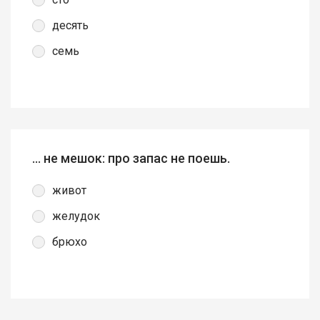
десять
семь
… не мешок: про запас не поешь.
живот
желудок
брюхо