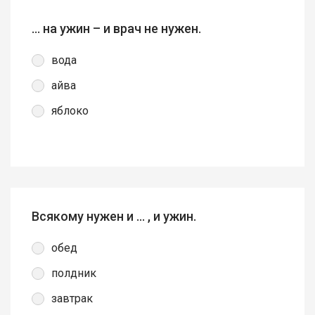
… на ужин – и врач не нужен.
вода
айва
яблоко
Всякому нужен и … , и ужин.
обед
полдник
завтрак