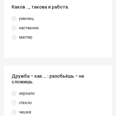
Каков …, такова и работа.
умелец
наставник
мастер
Дружба – как … : разобьёшь – не
сложишь.
зеркало
стекло
чашка