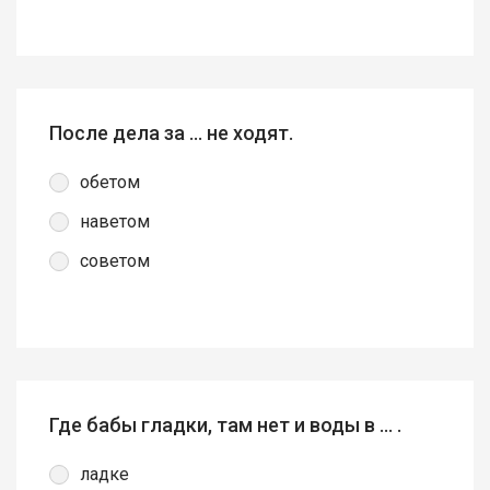
После дела за … не ходят.
обетом
наветом
советом
Где бабы гладки, там нет и воды в ... .
ладке