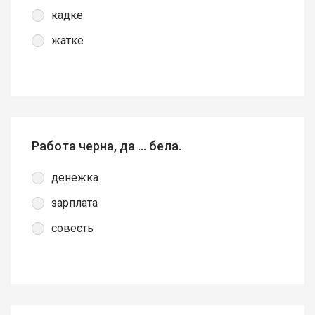
кадке
жатке
Работа черна, да … бела.
денежка
зарплата
совесть