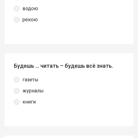
водою
рекою
Будешь … читать – будешь всё знать.
газеты
журналы
книги