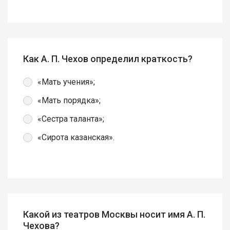
Как А. П. Чехов определил краткость?
«Мать учения»;
«Мать порядка»;
«Сестра таланта»;
«Сирота казанская».
Какой из театров Москвы носит имя А. П.
Чехова?