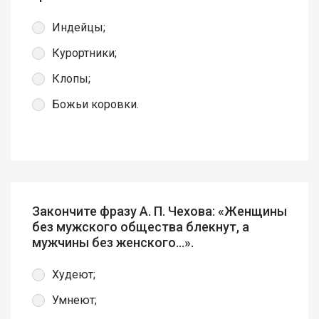
Индейцы;
Курортники;
Клопы;
Божьи коровки.
Закончите фразу А. П. Чехова: «Женщины
без мужского общества блекнут, а
мужчины без женского...».
Худеют;
Умнеют;