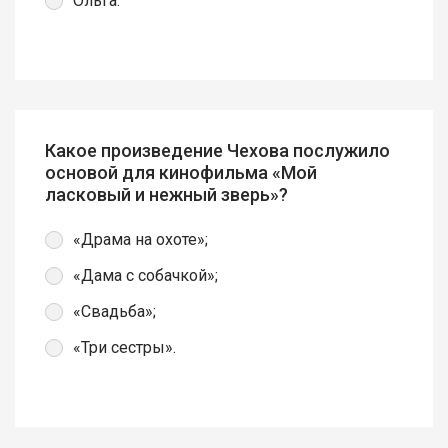
Ольга.
Какое произведение Чехова послужило
основой для кинофильма «Мой
ласковый и нежный зверь»?
«Драма на охоте»;
«Дама с собачкой»;
«Свадьба»;
«Три сестры».