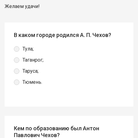
Желаем удачи!
В каком городе родился А. П. Чехов?
Тула;
Таганрог;
Таруса;
Тюмень.
Кем по образованию был Антон
Павлович Чехов?