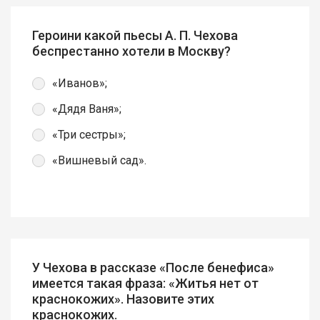
Героини какой пьесы А. П. Чехова
беспрестанно хотели в Москву?
«Иванов»;
«Дядя Ваня»;
«Три сестры»;
«Вишневый сад».
У Чехова в рассказе «После бенефиса»
имеется такая фраза: «Житья нет от
краснокожих». Назовите этих
краснокожих.