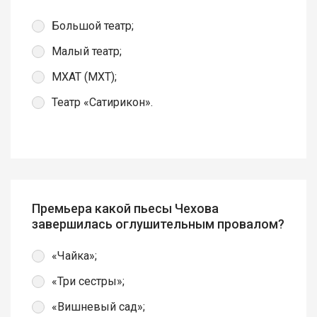
Большой театр;
Малый театр;
МХАТ (МХТ);
Театр «Сатирикон».
Премьера какой пьесы Чехова
завершилась оглушительным провалом?
«Чайка»;
«Три сестры»;
«Вишневый сад»;