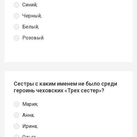
Синий;
Черный;
Белый;
Розовый.
Сестры с каким именем не было среди
героинь чеховских «Трех сестер»?
Мария;
Анна;
Ирина;