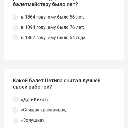
балетмейстеру было лет?
в 1864 году, ему было 56 лет;
в 1894 году, ему было 76 лет;
в 1862 году, ему было 54 года.
Какой балет Петипа считал лучшей
своей работой?
«Дон-Кихот»;
«Спящая красавица»;
«Золушка».