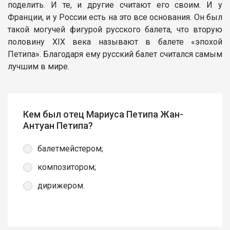
поделить. И те, и другие считают его своим. И у
Франции, и у России есть на это все основания. Он был
такой могучей фигурой русского балета, что вторую
половину XIX века называют в балете «эпохой
Петипа». Благодаря ему русский балет считался самым
лучшим в мире.
Кем был отец Мариуса Петипа Жан-
Антуан Петипа?
балетмейстером;
композитором;
дирижером.