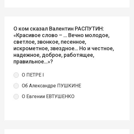
О ком сказал Валентин РАСПУТИН:
«Красивое слово – ... Вечно молодое,
светлое, звонкое, песенное,
искрометное, звездное... Но и честное,
надежное, доброе, работящее,
правильное...»?
О ПЕТРЕ I
Об Александре ПУШКИНЕ
О Евгении ЕВТУШЕНКО