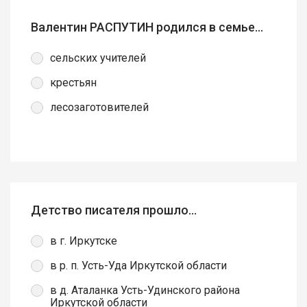
Валентин РАСПУТИН родился в семье...
сельских учителей
крестьян
лесозаготовителей
Детство писателя прошло...
в г. Иркутске
в р. п. Усть-Уда Иркутской области
в д. Аталанка Усть-Удинского района
Иркутской области