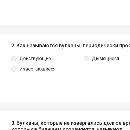
2. Как называются вулканы, периодически пр
Действующие
Дымящиеся
Извергающиеся
3. Вулканы, которые не извергались долгое вр
которых в будущем сохраняется, называют…