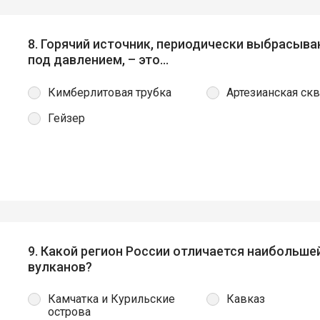
8. Горячий источник, периодически выбрасыв
под давлением, – это…
Кимберлитовая трубка
Артезианская ск
Гейзер
9. Какой регион России отличается наибольш
вулканов?
Камчатка и Курильские
Кавказ
острова