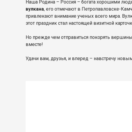
Наша Родина – Россия – богата хорошими людь
вулкана
, его отмечают в Петропавловске-Кам
привлекают внимание ученых всего мира. Вулк
этот праздник стал настоящей визитной карточ
Но прежде чем отправиться покорять вершины,
вместе!
Удачи вам, друзья, и вперед – навстречу новы