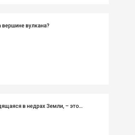
а вершине вулкана?
дящаяся в недрах Земли, – это…