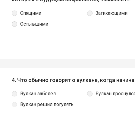
Спящими
Затихающими
Остывшими
4. Что обычно говорят о вулкане, когда начин
Вулкан заболел
Вулкан проснулс
Вулкан решил погулять