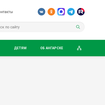
онтакты
М
ДЕТЯМ
ОБ АНГАРСКЕ