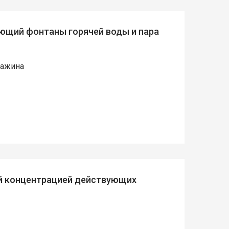
ающий фонтаны горячей воды и пара
важина
ей концентрацией действующих