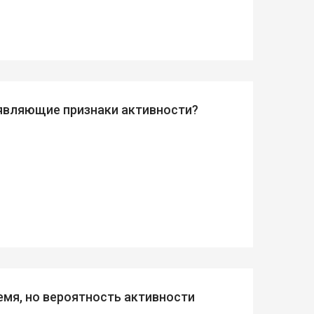
оявляющие признаки активности?
емя, но вероятность активности