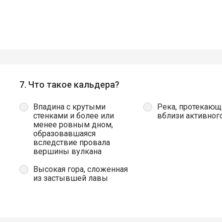
7. Что такое кальдера?
Впадина с крутыми
Река, протекающ
стенками и более или
вблизи активног
менее ровным дном,
образовавшаяся
вследствие провала
вершины вулкана
Высокая гора, сложенная
из застывшей лавы