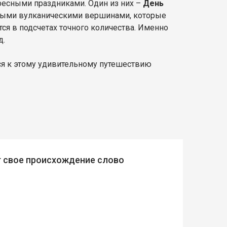
ресными праздниками. Один из них –
День
енными вулканическими вершинами, которые
ся в подсчетах точного количества. Именно
д.
ся к этому удивительному путешествию
т свое происхождение слово