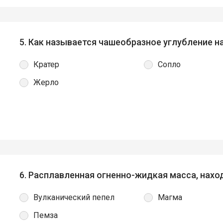
5. Как называется чашеобразное углубление н
Кратер
Сопло
Жерло
6. Расплавленная огненно-жидкая масса, нахо
Вулканический пепел
Магма
Пемза