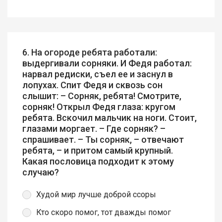
6. На огороде ребята работали:
выдергивали сорняки. И Федя работал:
нарвал редиски, съел ее и заснул в
лопухах. Спит Федя и сквозь сон
слышит: – Сорняк, ребята! Смотрите,
сорняк! Открыл Федя глаза: кругом
ребята. Вскочил мальчик на ноги. Стоит,
глазами моргает. – Где сорняк? –
спрашивает. – Ты сорняк, – отвечают
ребята, – и притом самый крупный.
Какая пословица подходит к этому
случаю?
Худой мир лучше доброй ссоры
Кто скоро помог, тот дважды помог