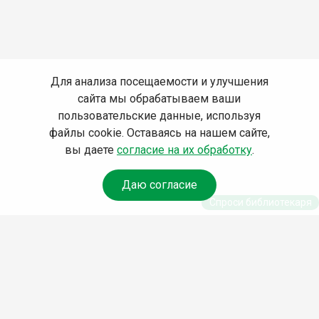
Для анализа посещаемости и улучшения
сайта мы обрабатываем ваши
пользовательские данные, используя
файлы cookie. Оставаясь на нашем сайте,
вы даете
согласие на их обработку
.
Даю согласие
Спроси библиотекаря
© Муниципальное бюджетное учреждение культуры
Ангарского городского округа «Централизованная
библиотечная система» (МБУК «ЦБС»), 2026