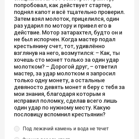
попробовал, как действует стартер,
поднял капот и всё тщательно проверил.
Затем взял молоток, прицелился, один
раз ударил по мотору и привел его в
действие. Мотор затарахтел, будто он и
не был испорчен. Когда мастер подал
крестьянину счет, тот, удивлённо
взглянув на него, возмутился: – Как, ты
хочешь сто монет только за один удар
молотком? – Дорогой друг, – ответил
мастер, за удар молотком я запросил
только одну монету, а остальные
девяносто девять монет я беру с тебя за
мои знания, благодаря которым я
исправил поломку, сделав всего лишь
один удар по нужному месту. Какую
пословицу вспомнил крестьянин?
Под лежачий камень и вода не течет