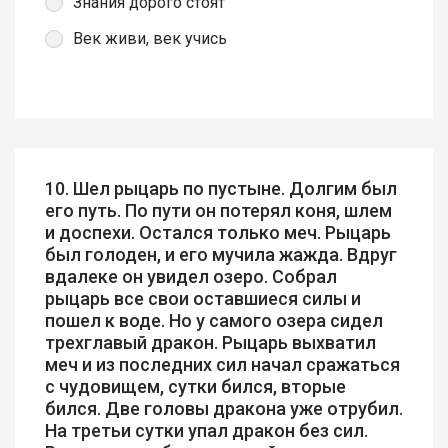
Знания дорого стоят
Век живи, век учись
10. Шел рыцарь по пустыне. Долгим был
его путь. По пути он потерял коня, шлем
и доспехи. Остался только меч. Рыцарь
был голоден, и его мучила жажда. Вдруг
вдалеке он увидел озеро. Собрал
рыцарь все свои оставшиеся силы и
пошел к воде. Но у самого озера сидел
трехглавый дракон. Рыцарь выхватил
меч и из последних сил начал сражаться
с чудовищем, сутки бился, вторые
бился. Две головы дракона уже отрубил.
На третьи сутки упал дракон без сил.