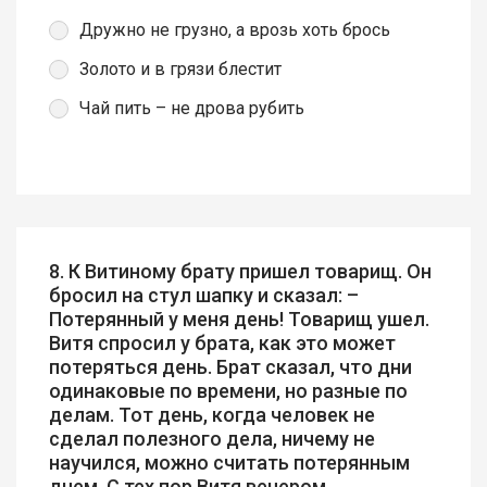
Дружно не грузно, а врозь хоть брось
Золото и в грязи блестит
Чай пить – не дрова рубить
8. К Витиному брату пришел товарищ. Он
бросил на стул шапку и сказал: –
Потерянный у меня день! Товарищ ушел.
Витя спросил у брата, как это может
потеряться день. Брат сказал, что дни
одинаковые по времени, но разные по
делам. Тот день, когда человек не
сделал полезного дела, ничему не
научился, можно считать потерянным
днем. С тех пор Витя вечером