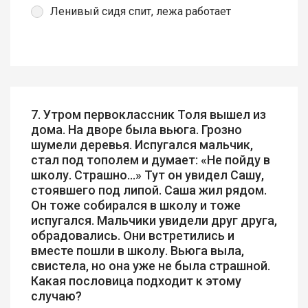
Ленивый сидя спит, лежа работает
7. Утром первоклассник Толя вышел из
дома. На дворе была вьюга. Грозно
шумели деревья. Испугался мальчик,
стал под тополем и думает: «Не пойду в
школу. Страшно…» Тут он увидел Сашу,
стоявшего под липой. Саша жил рядом.
Он тоже собирался в школу и тоже
испугался. Мальчики увидели друг друга,
обрадовались. Они встретились и
вместе пошли в школу. Вьюга выла,
свистела, но она уже не была страшной.
Какая пословица подходит к этому
случаю?