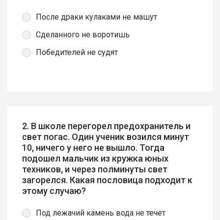
После драки кулаками не машут
Сделанного не воротишь
Победителей не судят
2. В школе перегорел предохранитель и
свет погас. Один ученик возился минут
10, ничего у него не вышло. Тогда
подошел мальчик из кружка юных
техников, и через полминуты свет
загорелся. Какая пословица подходит к
этому случаю?
Под лежачий камень вода не течет