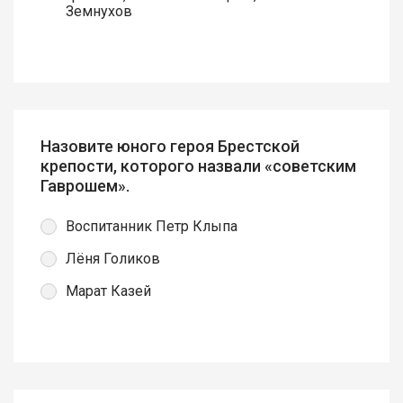
Земнухов
Назовите юного героя Брестской
крепости, которого назвали «советским
Гаврошем».
Воспитанник Петр Клыпа
Лёня Голиков
Марат Казей