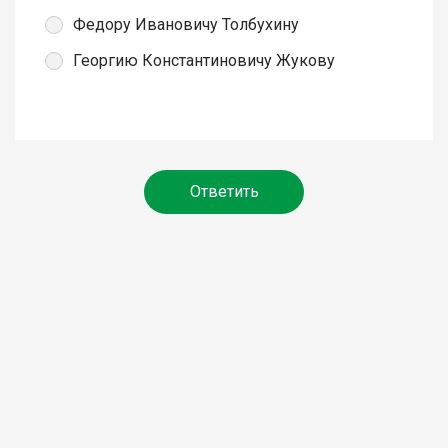
Федору Ивановичу Толбухину
Георгию Константиновичу Жукову
Ответить