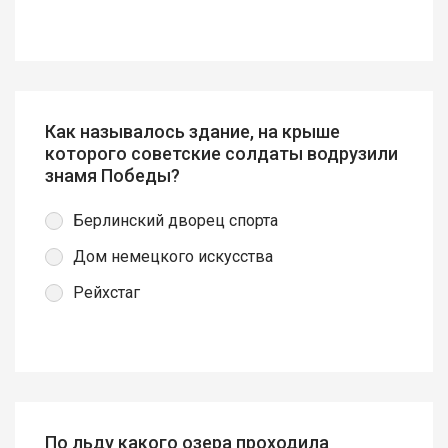
Как называлось здание, на крыше
которого советские солдаты водрузили
знамя Победы?
Берлинский дворец спорта
Дом немецкого искусства
Рейхстаг
По льду какого озера проходила