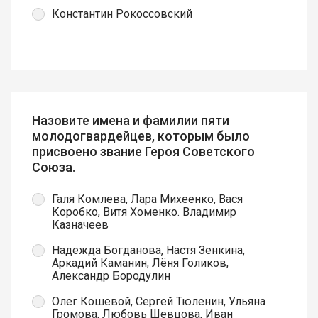
Константин Рокоссовский
Назовите имена и фамилии пяти
молодогвардейцев, которым было
присвоено звание Героя Советского
Союза.
Галя Комлева, Лара Михеенко, Вася
Коробко, Витя Хоменко. Владимир
Казначеев
Надежда Богданова, Настя Зенкина,
Аркадий Каманин, Лёня Голиков,
Александр Бородулин
Олег Кошевой, Сергей Тюленин, Ульяна
Громова, Любовь Шевцова, Иван