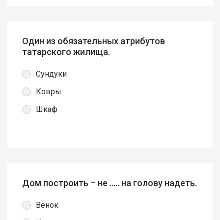
Один из обязательных атрибутов
татарского жилища.
Сундуки
Ковры
Шкаф
Дом построить – не ….. на голову надеть.
Венок