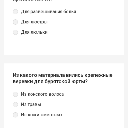
Для развешивания белья
Для люстры
Для люльки
Из какого материала вились крепежные
веревки для бурятской юрты?
Из конского волоса
Из травы
Из кожи животных