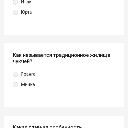
Иглу
Юрта
Как называется традиционное жилище
чукчей?
Яранга
Минка
Какая главная особенность