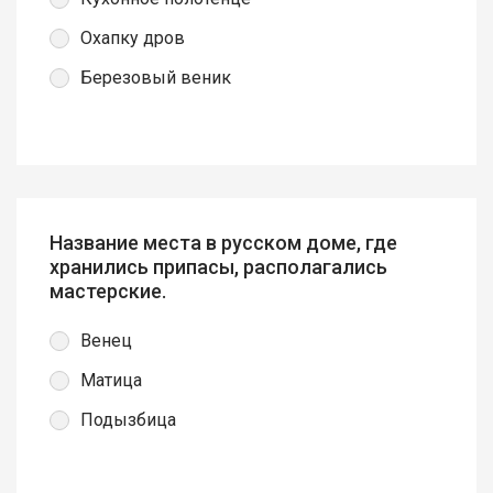
Охапку дров
Березовый веник
Название места в русском доме, где
хранились припасы, располагались
мастерские.
Венец
Матица
Подызбица