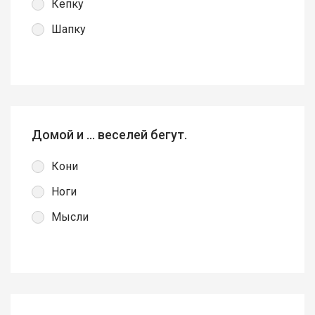
Кепку
Шапку
Домой и … веселей бегут.
Кони
Ноги
Мысли