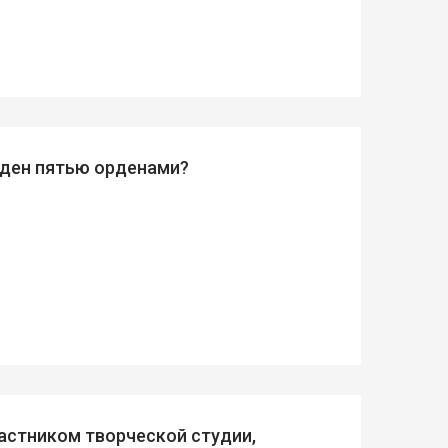
жден пятью орденами?
астником творческой студии,