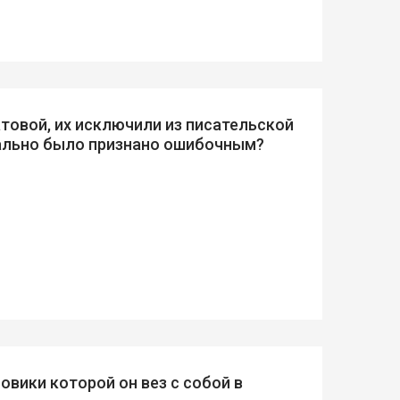
матовой, их исключили из писательской
иально было признано ошибочным?
овики которой он вез с собой в