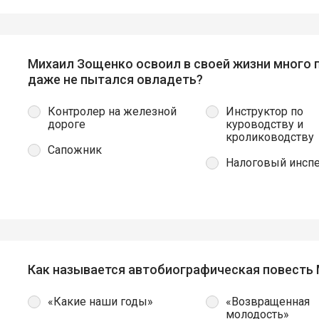
Михаил Зощенко освоил в своей жизни много 
даже не пытался овладеть?
Контролер на железной
Инструктор по
дороге
куроводству и
кролиководству
Сапожник
Налоговый инсп
Как называется автобиографическая повесть
«Какие наши годы»
«Возвращенная
молодость»