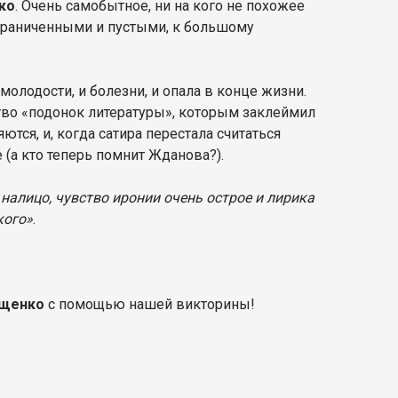
ко
. Очень самобытное, ни на кого не похожее
граниченными и пустыми, к большому
молодости, и болезни, и опала в конце жизни.
ство «подонок литературы», которым заклеймил
тся, и, когда сатира перестала считаться
(а кто теперь помнит Жданова?).
налицо, чувство иронии очень острое и лирика
кого»
.
ощенко
с помощью нашей викторины!