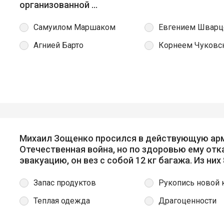
организованной …
Самуилом Маршаком
Евгением Швар
Агнией Барто
Корнеем Чуковс
Михаил Зощенко просился в действующую арм
Отечественная война, но по здоровью ему отк
эвакуацию, он вез с собой 12 кг багажа. Из них
Запас продуктов
Рукопись новой 
Теплая одежда
Драгоценности