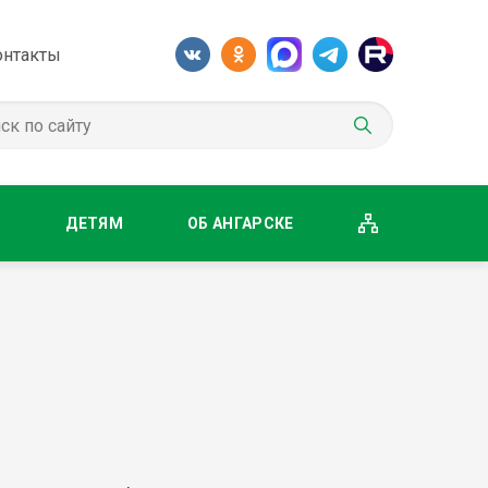
онтакты
М
ДЕТЯМ
ОБ АНГАРСКЕ