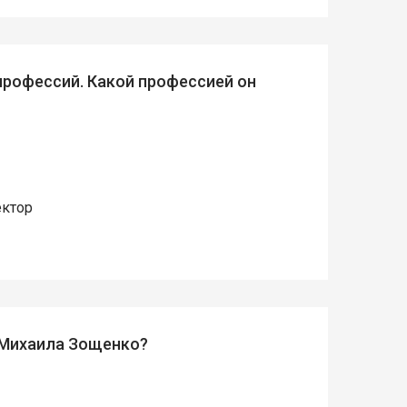
профессий. Какой профессией он
ектор
 Михаила Зощенко?