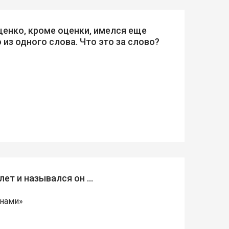
енко, кроме оценки, имелся еще
из одного слова. Что это за слово?
лет и назывался он …
анами»