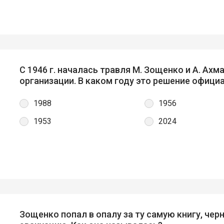
С 1946 г. началась травля М. Зощенко и А. Ах
организации. В каком году это решение офиц
1988
1956
1953
2024
Зощенко попал в опалу за ту самую книгу, черн