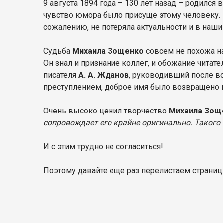
9 августа 1894 года – 130 лет назад – родилс
чувство юмора было присуще этому человеку.
сожалению, не потеряла актуальности и в наши
Судьба
Михаила Зощенко
совсем не похожа на
Он знал и признание коллег, и обожание читат
писателя
А. А. Жданов
, руководивший после во
преступлением, доброе имя было возвращено пр
Очень высоко ценил творчество
Михаила Зощ
сопровождает его крайне оригинально. Такого 
И с этим трудно не согласиться!
Поэтому давайте еще раз перелистаем страни