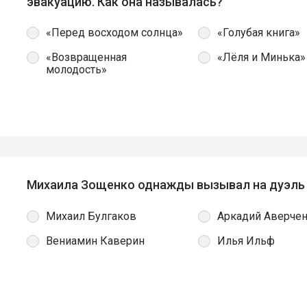
эвакуацию. Как она называлась?
«Перед восходом солнца»
«Голубая книга»
«Возвращенная
«Лёля и Минька»
молодость»
Михаила Зощенко однажды вызывал на дуэль
Михаил Булгаков
Аркадий Аверче
Вениамин Каверин
Илья Ильф