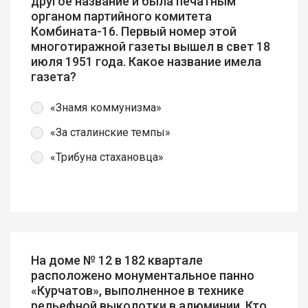
другое название и была печатным
органом партийного комитета
Комбината-16. Первый номер этой
многотиражной газеты вышел в свет 18
июля 1951 года. Какое название имела
газета?
«Знамя коммунизма»
«За сталинские темпы»
«Трибуна стахановца»
На доме № 12 в 182 квартале
расположено монументальное панно
«Курчатов», выполненное в технике
рельефной выколотки в алюминии. Кто