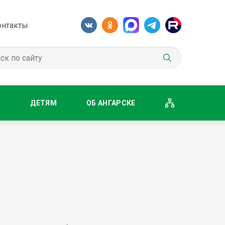
онтакты
М
ДЕТЯМ
ОБ АНГАРСКЕ