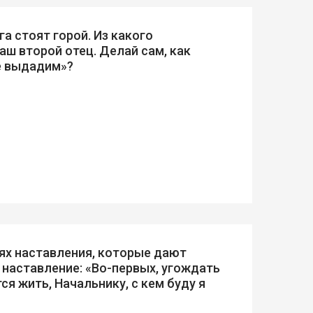
га стоят горой. Из какого
аш второй отец. Делай сам, как
не выдадим»?
ях наставления, которые дают
 наставление: «Во-первых, угождать
ся жить, Начальнику, с кем буду я