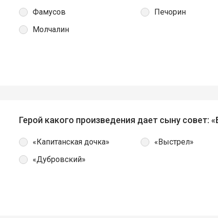
Фамусов
Печорин
Молчалин
Герой какого произведения дает сыну совет: 
«Капитанская дочка»
«Выстрел»
«Дубровский»