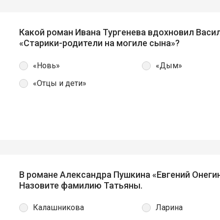
Какой роман Ивана Тургенева вдохновил Васи
«Старики-родители на могиле сына»?
«Новь»
«Дым»
«Отцы и дети»
В романе Александра Пушкина «Евгений Онеги
Назовите фамилию Татьяны.
Калашникова
Ларина