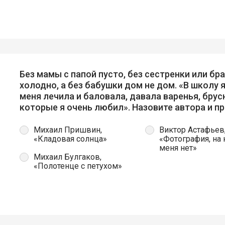
Без мамы с папой пусто, без сестренки или бр
холодно, а без бабушки дом не дом. «В школу 
меня лечила и баловала, давала варенья, бру
которые я очень любил». Назовите автора и п
Михаил Пришвин,
Виктор Астафьев
«Кладовая солнца»
«Фотография, на 
меня нет»
Михаил Булгаков,
«Полотенце с петухом»