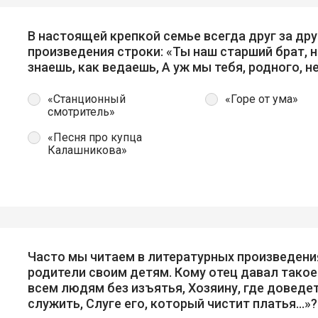
В настоящей крепкой семье всегда друг за дру
произведения строки: «Ты наш старший брат, н
знаешь, как ведаешь, А уж мы тебя, родного, 
«Станционный
«Горе от ума»
смотритель»
«Песня про купца
Калашникова»
Часто мы читаем в литературных произведени
родители своим детям. Кому отец давал такое
всем людям без изъятья, Хозяину, где доведет
служить, Слуге его, который чистит платья…»?