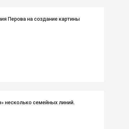
лия Перова на создание картины
н» несколько семейных линий.