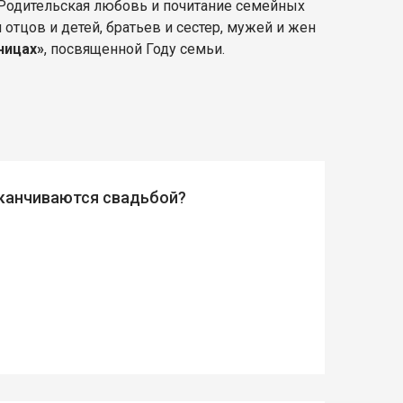
 Родительская любовь и почитание семейных
тцов и детей, братьев и сестер, мужей и жен
ницах»
, посвященной Году семьи.
аканчиваются свадьбой?