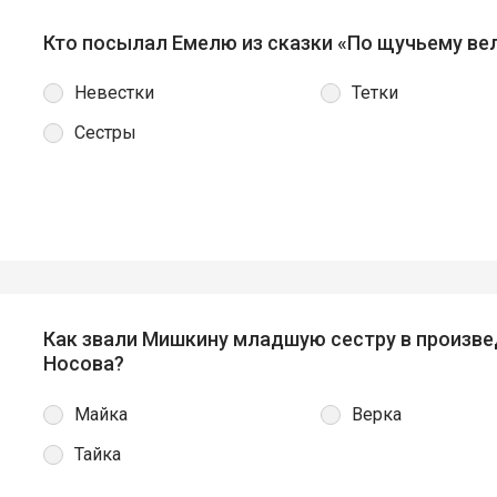
Кто посылал Емелю из сказки «По щучьему ве
Невестки
Тетки
Сестры
Как звали Мишкину младшую сестру в произве
Носова?
Майка
Верка
Тайка