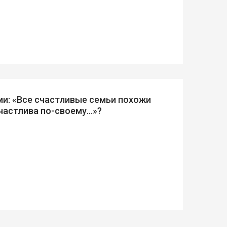
ми: «Все счастливые семьи похожи
частлива по-своему...»?