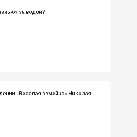
ленью» за водой?
дении «Веселая семейка» Николая