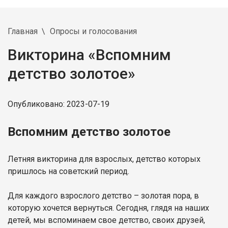
Главная
Опросы и голосования
Викторина «Вспомним
детство золотое»
Опубликовано: 2023-07-19
Вспомним детство золотое
Летняя викторина для взрослых, детство которых
пришлось на советский период.
Для каждого взрослого детство – золотая пора, в
которую хочется вернуться. Сегодня, глядя на наших
детей, мы вспоминаем свое детство, своих друзей,