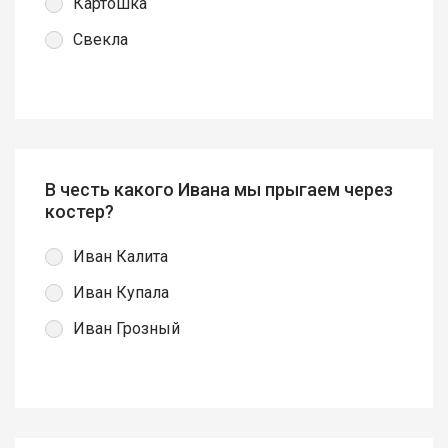
Картошка
Свекла
В честь какого Ивана мы прыгаем через
костер?
Иван Калита
Иван Купала
Иван Грозный