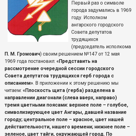
Первый раз о символе
города задумались в 1969
году. Исполком
ангарского городского
Совета депутатов
трудящихся
(председатель исполкома
П. М. Громович
) своим решением №147 от 12 мая
1969 года постановил:
«Представить на
рассмотрение очередной сессии городского
Совета депутатов трудящихся герб города с
описанием»
. В приложении к этому решению мы
читаем:
«Плоскость щита (герба) разделена в
направлении диагонали (слева вверх, направо)
тремя цветными поясами: верхнее поле – голубое,
символизирующее цвет Ангары, давшей название
городу; центральное поле – красное, цвет нашей
действительности, нашего времени; нижнее поле –
зеленое, цвет тайги, окружающей город. По