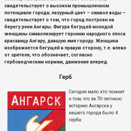
свидетельствует о высоком промышленном
потенциале города; лазурный цвет – символ воды –
свидетельствует о том, что город построен на
берегу реки Ангары. Фигура бегущей молодой
женщины символизирует героиню народного эпоса
красавицу Ангару, давшую имя городу. Женщина
изображается бегущей в правую сторону, т.е. влево
от зрителя, что обозначает, согласно
гербоведческим нормам, движение вперед
.
Герб
Сегодня мало кто помнит
о том, что за 70-летнюю
историю Ангарска у
нашего города было 4
герба.