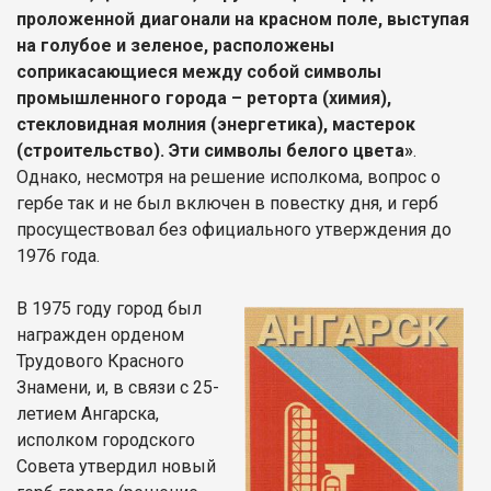
проложенной диагонали на красном поле, выступая
на голубое и зеленое, расположены
соприкасающиеся между собой символы
промышленного города – реторта (химия),
стекловидная молния (энергетика), мастерок
(строительство). Эти символы белого цвета»
.
Однако, несмотря на решение исполкома, вопрос о
гербе так и не был включен в повестку дня, и герб
просуществовал без официального утверждения до
1976 года.
В 1975 году город был
награжден орденом
Трудового Красного
Знамени, и, в связи с 25-
летием Ангарска,
исполком городского
Совета утвердил новый