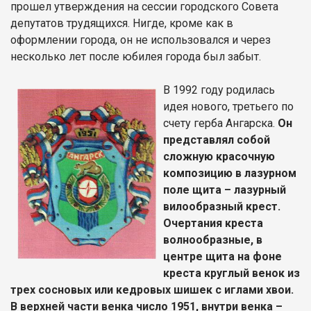
прошел утверждения на сессии городского Совета
депутатов трудящихся. Нигде, кроме как в
оформлении города, он не использовался и через
несколько лет после юбилея города был забыт.
В 1992 году родилась
идея нового, третьего по
счету герба Ангарска.
Он
представлял собой
сложную красочную
композицию в лазурном
поле щита – лазурный
вилообразный крест.
Очертания креста
волнообразные, в
центре щита на фоне
креста круглый венок из
трех сосновых или кедровых шишек с иглами хвои.
В верхней части венка число 1951, внутри венка –