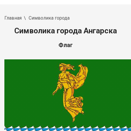
Главная
Символика города
Символика города Ангарска
Флаг