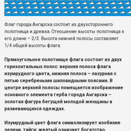
Флаг города Ангарска состоит из двухстороннего
полотнища и древка. Отношение высоты полотнища к
его длине – 2/3. Высота нижней полосы составляет
1/4 общей высоты флага.
Прямоугольное полотнище флага состоит из двух
горизонтальных полос: верхняя полоса флага
изумрудного цвета, нижняя полоса – лазурная с
пятью серебреными шиловидными поясами. В
центре верхней полосы помещается изображение
основного элемента герба города Ангарска –
золотая фигура бегущей молодой женщины в
развевающихся одеждах.
Изумрудный цвет флага символизирует изобилие
зелени, тайги; желтый означает богатство,