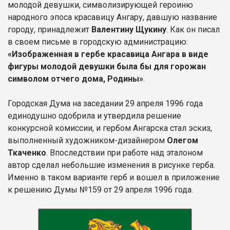
молодой девушки, символизирующей героиню
народного эпоса красавицу Ангару, давшую название
городу, принадлежит
Валентину Щукину
. Как он писал
в своем письме в городскую администрацию:
«Изображенная в гербе красавица Ангара в виде
фигуры молодой девушки была бы для горожан
символом отчего дома, Родины»
.
Городская Дума на заседании 29 апреля 1996 года
единодушно одобрила и утвердила решение
конкурсной комиссии, и гербом Ангарска стал эскиз,
выполненный художником-дизайнером
Олегом
Ткаченко
. Впоследствии при работе над эталоном
автор сделал небольшие изменения в рисунке герба.
Именно в таком варианте
герб и вошел в приложение
к решению Думы №159 от 29 апреля 1996 года.