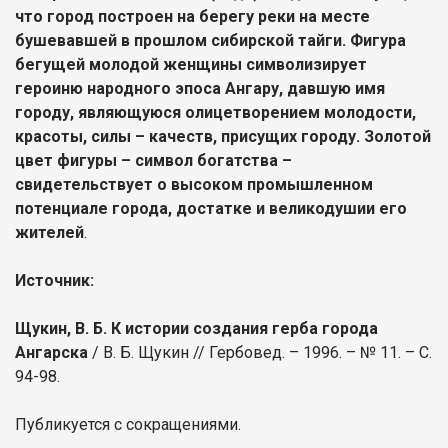
что город построен на берегу реки на месте
бушевавшей в прошлом сибирской тайги. Фигура
бегущей молодой женщины символизирует
героиню народного эпоса Ангару, давшую имя
городу, являющуюся олицетворением молодости,
красоты, силы – качеств, присущих городу. Золотой
цвет фигуры – символ богатства –
свидетельствует о высоком промышленном
потенциале города, достатке и великодушии его
жителей
.
Источник:
Щукин, В. Б. К истории создания герба города
Ангарска
/ В. Б. Щукин // Гербовед. – 1996. – № 11. – С.
94-98.
Публикуется с сокращениями.