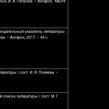
Пятых, И. А. Петрова. – Ангарск : МБУК
ендательный указатель литературы
ова. – Ангарск, 2017. – 44 с.
ратуры / сост. И. В. Позяева. –
список литературы / сост. М. Г.