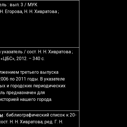
ль : вып. 3
/ МУК
. Егорова, Н. Н. Хивратова ;
казатель / сост. Н. Н. Хивратова ;
 «ЦБС», 2012. – 340 с.
лжением третьего выпуска
006 по 2011 годы. В указателе
ых и городских периодических
ель предназначен для
 историей нашего города.
вы
: библиографический список к 20-
. Н. Н. Хивратова; ред. Г. Н.