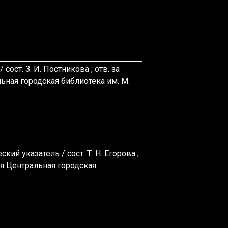
ы
/ сост. З. И. Постникова ; отв. за
льная городская библиотека им. М.
ский указатель
/ сост. Т. Н. Егорова ;
кая Центральная городская