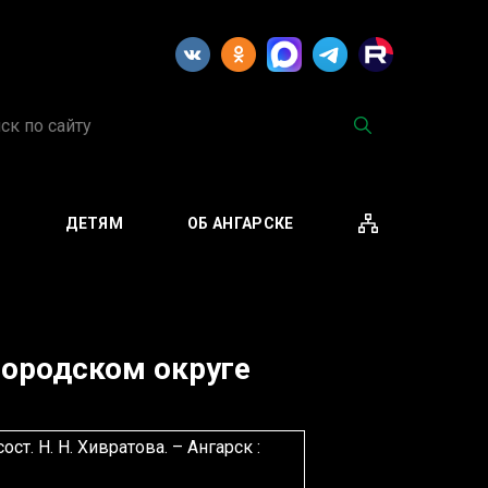
М
ДЕТЯМ
ОБ АНГАРСКЕ
городском округе
ст. Н. Н. Хивратова. – Ангарск :