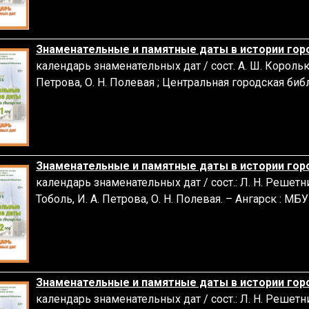
Знаменательные и памятные даты в истории горо
календарь знаменательных дат / сост. А. Ш. Королькова
Петрова, О. Н. Полевая ; Центральная городская библи
Знаменательные и памятные даты в истории горо
календарь знаменательных дат / сост.: Л. Н. Решетнико
Тоболь, И. А. Петрова, О. Н. Полевая. – Ангарск : МБ
Знаменательные и памятные даты в истории горо
календарь знаменательных дат / сост.: Л. Н. Решетник