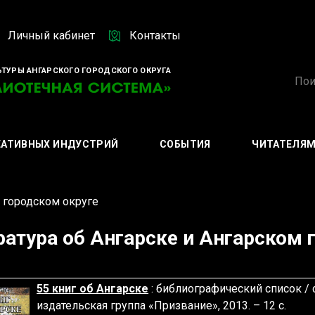
Личный кабинет
Контакты
ТУРЫ АНГАРСКОГО ГОРОДСКОГО ОКРУГА
ЕАТИВНЫХ ИНДУСТРИЙ
СОБЫТИЯ
ЧИТАТЕЛЯ
м городском округе
ратура об Ангарске и Ангарском 
55 книг об Ангарске
: библиографический список / со
издательская группа «Призвание», 2013. – 12 с.