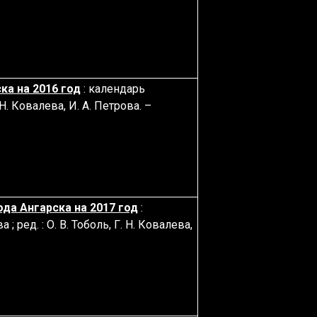
а на 2016 год
: календарь
 Н. Ковалева, И. А. Петрова. –
да Ангарска на 2017 год
:
; ред. : О. В. Тоболь, Г. Н. Ковалева,