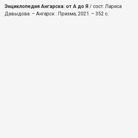
Энциклопедия Ангарска: от А до Я
/ сост. Лариса
Давыдова. – Ангарск : Призма, 2021. – 352 с.