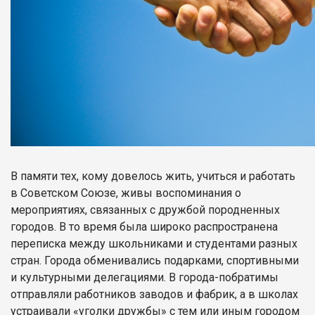
В памяти тех, кому довелось жить, учиться и работать
в Советском Союзе, живы воспоминания о
мероприятиях, связанных с дружбой породненных
городов. В то время была широко распространена
переписка между школьниками и студентами разных
стран. Города обменивались подарками, спортивными
и культурными делегациями. В города-побратимы
отправляли работников заводов и фабрик, а в школах
устраивали «уголки дружбы» с тем или иным городом