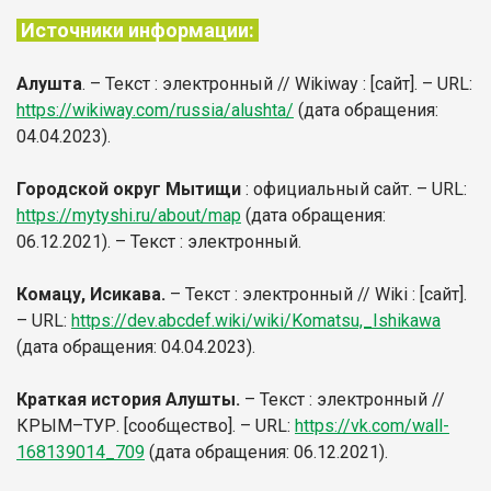
Источники информации:
Алушта
. – Текст : электронный // Wikiway : [сайт]. – URL:
https://wikiway.com/russia/alushta/
(дата обращения:
04.04.2023).
Городской округ Мытищи
: официальный сайт. – URL:
https://mytyshi.ru/about/map
(дата обращения:
06.12.2021). – Текст : электронный.
Комацу, Исикава.
– Текст : электронный // Wiki : [сайт].
– URL:
https://dev.abcdef.wiki/wiki/Komatsu,_Ishikawa
(дата обращения: 04.04.2023).
Краткая история Алушты.
– Текст : электронный //
КРЫМ–ТУР. [сообщество]. – URL:
https://vk.com/wall-
168139014_709
(дата обращения: 06.12.2021).