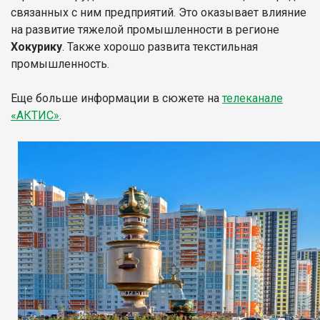
связанных с ним предприятий. Это оказывает влияние
на развитие тяжелой промышленности в регионе
Хокурику
. Также хорошо развита текстильная
промышленность.
Еще больше информации в сюжете на
телеканале
«АКТИС»
.