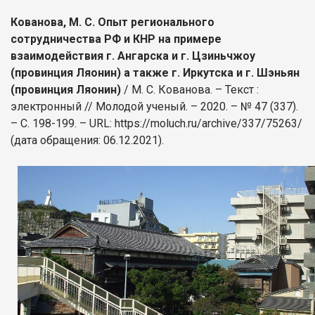
Кованова, М. С. Опыт регионального
сотрудничества РФ и КНР на примере
взаимодействия г. Ангарска и г. Цзиньчжоу
(провинция Ляонин) а также г. Иркутска и г. Шэньян
(провинция Ляонин)
/ М. С. Кованова. – Текст :
электронный // Молодой ученый. – 2020. – № 47 (337).
– С. 198-199. – URL: https://moluch.ru/archive/337/75263/
(дата обращения: 06.12.2021).