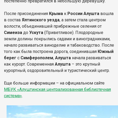
постепенно превратился в небольшую деревушку.
После присоединения
Крыма
к
России Алушта
вошла
в состав
Ялтинского уезда
, а затем стала центром
волости, объединившей прибрежные селения от
Симеиза
до
Ускута
(Приветливое). Плодородные
земли долины покрылись садами и виноградниками,
начало развиваться виноделие и табаководство. После
того как была построена дорога, соединившая
Южный
берег
с
Симферополем
,
Алушта
начала развиваться
как курорт. Современная
Алушта
– это крупный
курортный, оздоровительный и туристический центр.
Еще больше информации – на официальном сайте
МБУК «Алуштинская централизованная библиотечная
система»
.