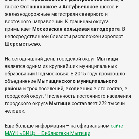
также
Осташковское
и
Алтуфьевское
шоссе и
железнодорожные магистрали северного и
восточного направлений. К границам округа
примыкает
Московская кольцевая автодорога
. В
непосредственной близости расположен аэропорт
Шереметьево
.
На сегодняшний день городской округ
Мытищи
является одним из крупнейших муниципальных
образований Подмосковья. В 2015 году произошло
объединение
Мытищинского муниципального
района
и трех поселений, входивших в его состав, в
городской округ. Численность постоянного населения
городского округа
Мытищи
составляет 272 тысячи
человек.
Еще больше информации – на официальном
сайте
МАУК «БИЦ» – Библиотеки Мытищи
.