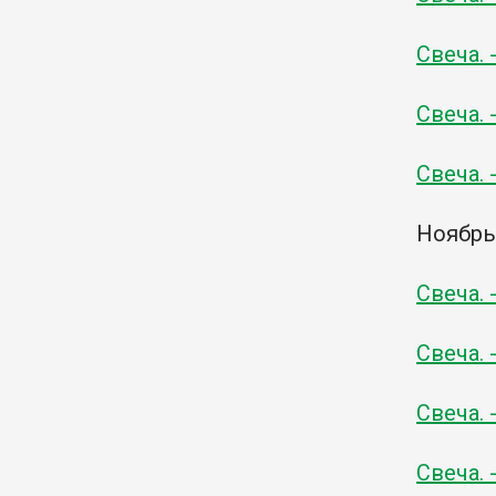
Свеча. 
Свеча. 
Свеча. 
Ноябр
Свеча. 
Свеча. 
Свеча. 
Свеча. 