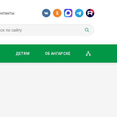
онтакты
М
ДЕТЯМ
ОБ АНГАРСКЕ