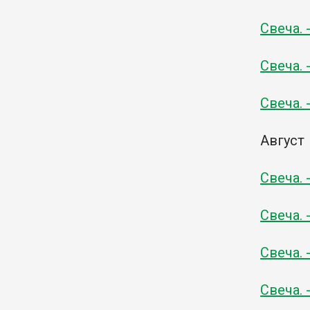
Свеча. 
Свеча. 
Свеча. 
Август
Свеча. 
Свеча. 
Свеча. 
Свеча. 