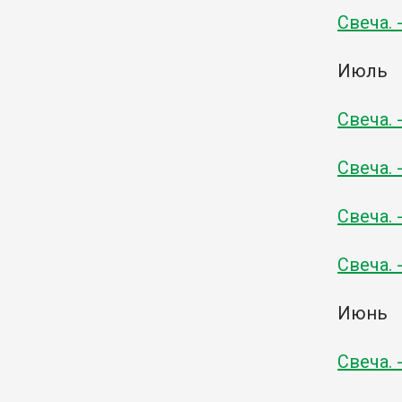
Свеча. 
Июль
Свеча. 
Свеча. 
Свеча. 
Свеча. 
Июнь
Свеча. 