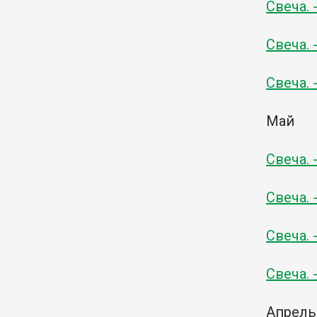
Свеча. 
Свеча. 
Свеча. 
Май
Свеча. 
Свеча. 
Свеча. 
Свеча. 
Апрель