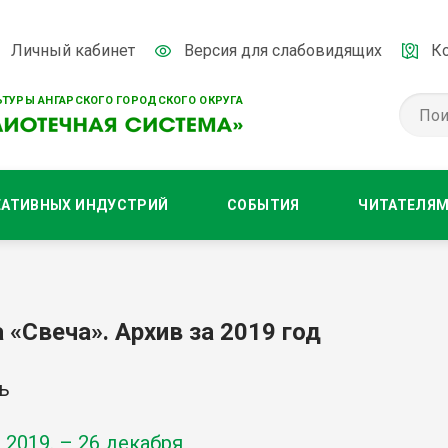
Личный кабинет
Версия для слабовидящих
К
ТУРЫ АНГАРСКОГО ГОРОДСКОГО ОКРУГА
ЕАТИВНЫХ ИНДУСТРИЙ
СОБЫТИЯ
ЧИТАТЕЛЯ
 «Свеча». Архив за 2019 год
ь
-
2019
. – 26 декабря