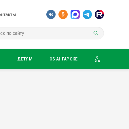
онтакты
М
ДЕТЯМ
ОБ АНГАРСКЕ