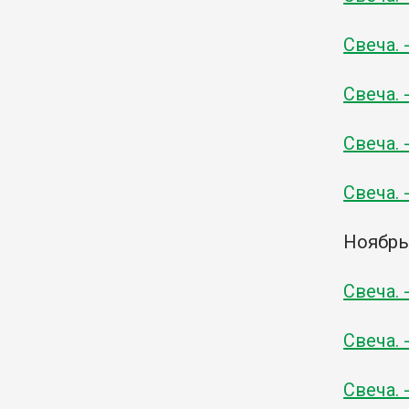
Свеча. 
Свеча. 
Свеча. 
Свеча. 
Ноябр
Свеча. 
Свеча. 
Свеча. 