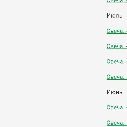
Свеча. 
Июль
Свеча. 
Свеча. 
Свеча. 
Свеча. 
Июнь
Свеча. 
Свеча. 