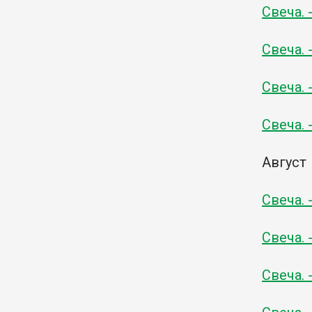
Свеча. 
Свеча. 
Свеча. 
Свеча. 
Август
Свеча. 
Свеча. 
Свеча. 