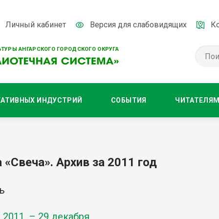
Личный кабинет
Версия для слабовидящих
К
ТУРЫ АНГАРСКОГО ГОРОДСКОГО ОКРУГА
ЕАТИВНЫХ ИНДУСТРИЙ
СОБЫТИЯ
ЧИТАТЕЛЯ
 «Свеча». Архив за 2011 год
ь
-
2011
. – 29 декабря