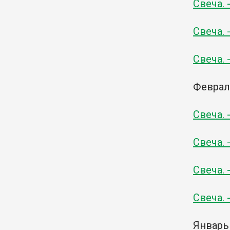
Свеча. 
Свеча. 
Свеча. 
Февра
Свеча. 
Свеча. 
Свеча. 
Свеча. 
Январь