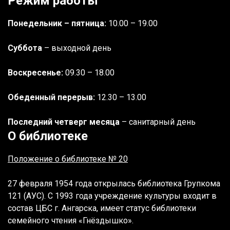
Режим работы
Понедельник – пятница:
10.00 – 19.00
Суббота
– выходной день
Воскресенье:
09.30 – 18.00
Обеденный перерыв:
12.30
– 13.00
Последний четверг месяца
– санитарный день
О библиотеке
Положение о библиотеке № 20
27 февраля 1954 года открылась библиотека Групкома
121 (АУС). С 1993 года учреждение культуры входит в
состав ЦБС г. Ангарска, имеет статус библиотеки
семейного чтения «Гнёздышко».