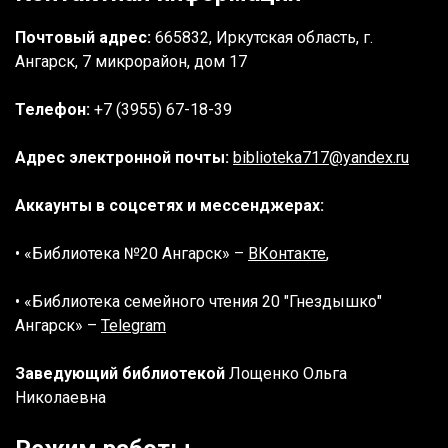
Почтовый адрес:
665832, Иркутская область, г.
Ангарск, 7 микрорайон, дом 17
Телефон:
+7 (3955) 67-18-39
Адрес электронной почты:
biblioteka717@yandex.ru
Аккаунты в соцсетях и мессенджерах:
• «Библиотека №20 Ангарск» –
ВКонтакте
,
• «Библиотека семейного чтения 20 "Гнездышко"
Ангарск» –
Telegram
Заведующий библиотекой
Лощенко Ольга
Николаевна