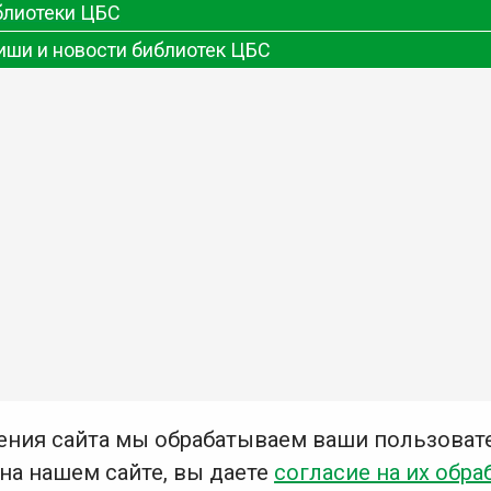
блиотеки ЦБС
иши и новости библиотек ЦБС
ения сайта мы обрабатываем ваши пользоват
 на нашем сайте, вы даете
согласие на их обра