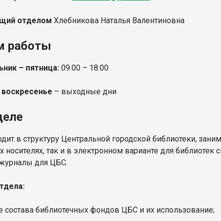
щий отделом
Хлебникова Наталья Валентиновна
м работы
ник – пятница:
09.00 – 18.00
 воскресенье
– выходные дни
деле
одит в структуру Центральной городской библиотеки, зани
 носителях, так и в электронном варианте для библиотек
 журналы для ЦБС.
тдела:
ие состава библиотечных фондов ЦБС и их использование;