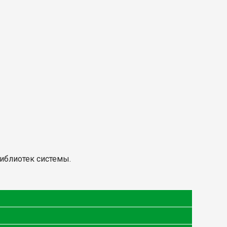
иблиотек системы.