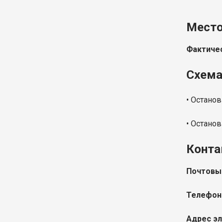
Место
Фактичес
Схема
• Останов
• Останов
Конта
Почтовы
Телефон
Адрес эл