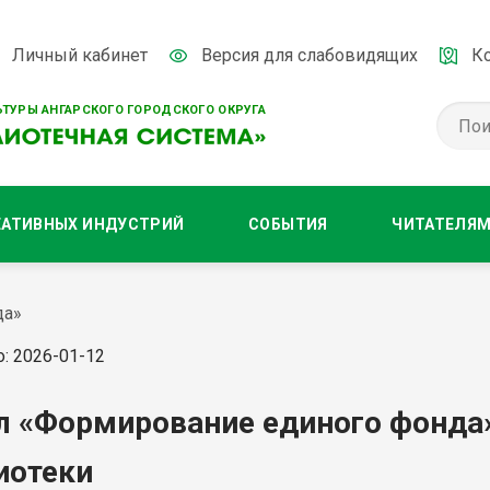
Личный кабинет
Версия для слабовидящих
К
ТУРЫ АНГАРСКОГО ГОРОДСКОГО ОКРУГА
ЕАТИВНЫХ ИНДУСТРИЙ
СОБЫТИЯ
ЧИТАТЕЛЯ
да»
: 2026-01-12
л «Формирование единого фонда
иотеки