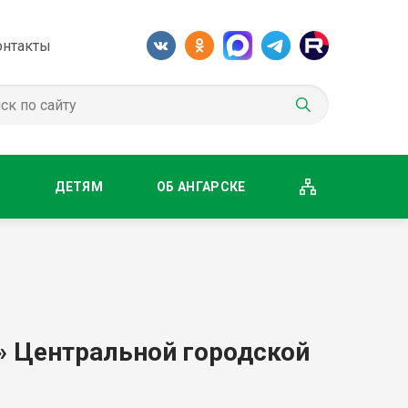
онтакты
М
ДЕТЯМ
ОБ АНГАРСКЕ
» Центральной городской