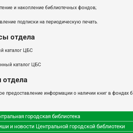
етение и накопление библиотечных фондов;
твление подписки на периодическую печать.
сы отдела
ый каталог ЦБС
онный каталог ЦБС
и отдела
ое предоставление информации о наличии книг в фондах б
нтральная городская библиотека
иши и новости Центральной городской библиотеки