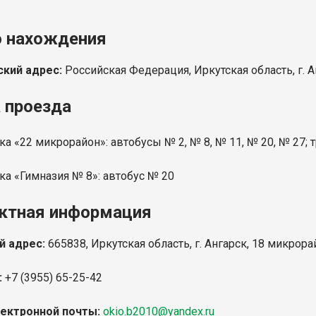
 нахождения
кий адрес:
Российская Федерация, Иркутская область, г. А
 проезда
ка «22 микрорайон»: автобусы № 2, № 8, № 11, № 20, № 27;
ка «Гимназия № 8»: автобус № 20
ктная информация
й адрес:
665838, Иркутская область, г. Ангарск, 18 микрора
:
+7 (3955) 65-25-42
ектронной почты:
okio.b2010@yandex.ru