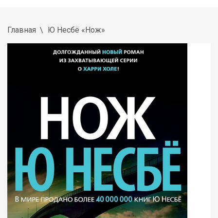
Главная
Ю Несбё «Нож»