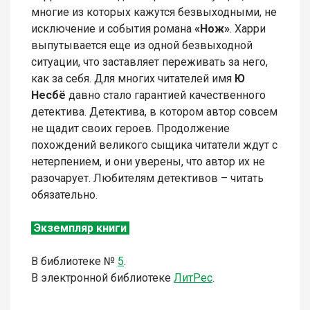
многие из которых кажутся безвыходными, не
исключение и события романа
«Нож»
. Харри
выпутывается еще из одной безвыходной
ситуации, что заставляет переживать за него,
как за себя. Для многих читателей имя
Ю
Несбё
давно стало гарантией качественного
детектива. Детектива, в котором автор совсем
не щадит своих героев. Продолжение
похождений великого сыщика читатели ждут с
нетерпением, и они уверены, что автор их не
разочарует. Любителям детективов – читать
обязательно.
Экземпляр книги
В библиотеке
№
5
.
В электронной библиотеке
ЛитР
ес
.