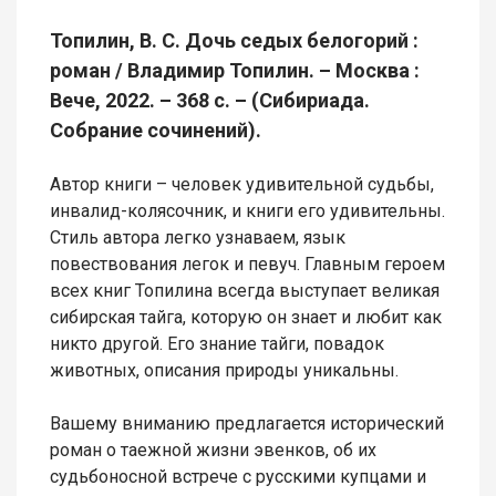
Топилин, В. С. Дочь седых белогорий :
роман / Владимир Топилин. – Москва :
Вече, 2022. – 368 с. – (Сибириада.
Собрание сочинений).
Автор книги – человек удивительной судьбы,
инвалид-колясочник, и книги его удивительны.
Стиль автора легко узнаваем, язык
повествования легок и певуч. Главным героем
всех книг Топилина всегда выступает великая
сибирская тайга, которую он знает и любит как
никто другой. Его знание тайги, повадок
животных, описания природы уникальны.
Вашему вниманию предлагается исторический
роман о таежной жизни эвенков, об их
судьбоносной встрече с русскими купцами и