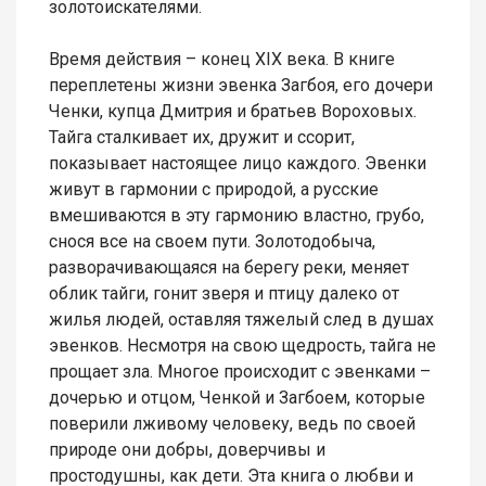
золотоискателями.
Время действия – конец XIX века. В книге
переплетены жизни эвенка Загбоя, его дочери
Ченки, купца Дмитрия и братьев Вороховых.
Тайга сталкивает их, дружит и ссорит,
показывает настоящее лицо каждого. Эвенки
живут в гармонии с природой, а русские
вмешиваются в эту гармонию властно, грубо,
снося все на своем пути. Золотодобыча,
разворачивающаяся на берегу реки, меняет
облик тайги, гонит зверя и птицу далеко от
жилья людей, оставляя тяжелый след в душах
эвенков. Несмотря на свою щедрость, тайга не
прощает зла. Многое происходит с эвенками –
дочерью и отцом, Ченкой и Загбоем, которые
поверили лживому человеку, ведь по своей
природе они добры, доверчивы и
простодушны, как дети. Эта книга о любви и