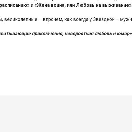
 расписанию»
и
«Жена воина, или Любовь на выживание»
иры, великолепные – впрочем, как всегда у Звездной – му
Захватывающие приключения, невероятная любовь и юмор»