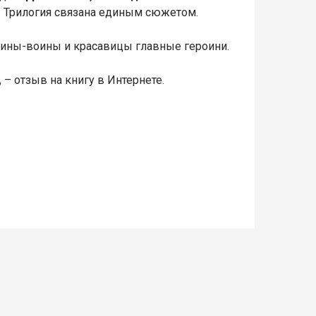
. Трилогия связана единым сюжетом.
жчины-воины и красавицы главные героини.
, – отзыв на книгу в Интернете.