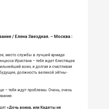
ание / Елена Звездная. – Москва :
щее, место службы в лучшей армаде
инцесса Иристана – тебя ждет блестящее
ильнейший воин, и долгая и счастливая
 будущее, должность великой эйтны-
це – тебя ждут проблемы. Очень, очень
ивание.
одят
«Дочь воина, или Кадеты не