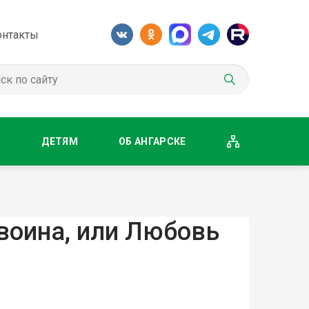
онтакты
М
ДЕТЯМ
ОБ АНГАРСКЕ
воина, или Любовь