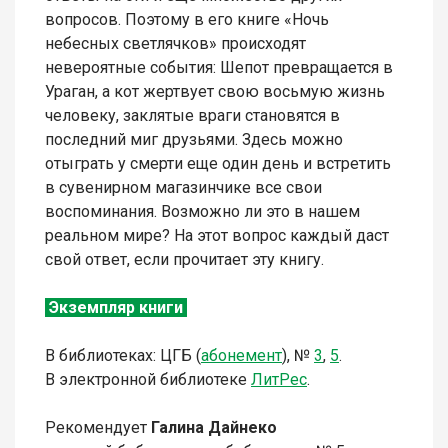
вопросов. Поэтому в его книге «Ночь
небесных светлячков» происходят
невероятные события: Шепот превращается в
Ураган, а кот жертвует свою восьмую жизнь
человеку, заклятые враги становятся в
последний миг друзьями. Здесь можно
отыграть у смерти еще один день и встретить
в сувенирном магазинчике все свои
воспоминания. Возможно ли это в нашем
реальном мире? На этот вопрос каждый даст
свой ответ, если прочитает эту книгу.
Экземпляр книги
В библиотеках: ЦГБ (
а
бонемент
),
№
3
,
5
.
В электронной библиотеке
Л
итР
ес
.
Рекомендует
Галина Дайнеко