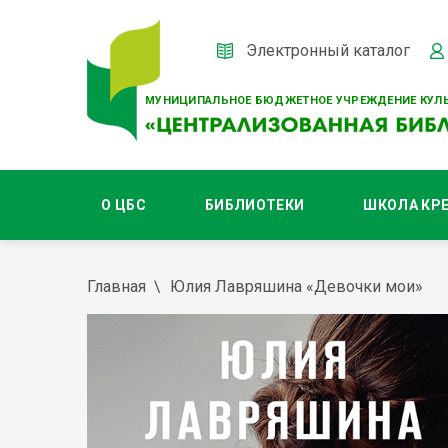
Электронный каталог
МУНИЦИПАЛЬНОЕ БЮДЖЕТНОЕ УЧРЕЖДЕНИЕ КУЛЬ
О ЦБС
БИБЛИОТЕКИ
ШКОЛА КР
Главная
Юлия Лавряшина «Девочки мои»