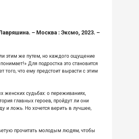
Лавряшина. – Москва : Эксмо, 2023. –
или этим же путем, но каждого ощущение
 понимает!» Для подростка это становится
т того, что ему предстоит вырасти с этим
х женских судьбах: о переживаниях,
тория главных героев, пройдут ли они
ду и ложь. Но хочется верить в лучшее,
Советую прочитать молодым людям, чтобы