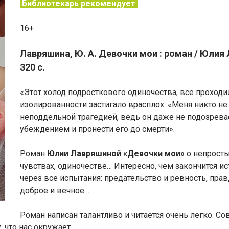
Библиотекарь рекомендует
16+
Лавряшина, Ю. А. Девочки мои : роман / Юлия 
320 с.
«Этот холод подросткового одиночества, все проход
изолированности застигало врасплох. «Меня никто не
неподдельной трагедией, ведь он даже не подозревае
убеждением и пронести его до смерти».
Роман
Юлии Лавряшиной «Девочки мои»
о непросты
чувствах, одиночестве… Интересно, чем закончится ис
через все испытания: предательство и ревность, прав
доброе и вечное…
Роман написан талантливо и читается очень легко. 
, что нас окружает.