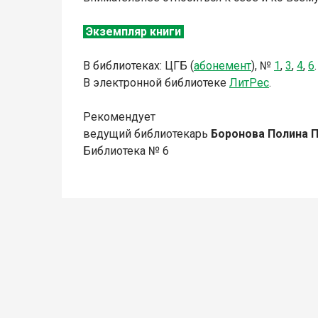
Экземпляр книги
В библиотеках: ЦГБ (
абонемент
), №
1
,
3
,
4
,
6
.
В электронной библиотеке
ЛитР
ес
.
Рекомендует
ведущий библиотекарь
Боронова
Полина 
Библиотека № 6