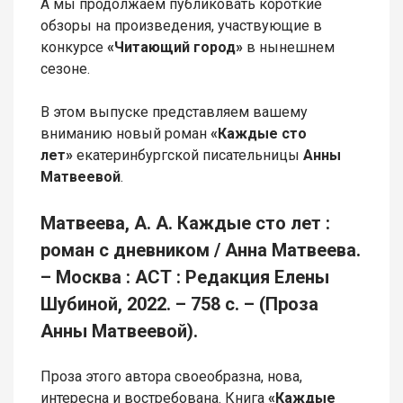
А мы продолжаем публиковать короткие
обзоры на произведения, участвующие в
конкурсе
«Читающий город»
в нынешнем
сезоне.
В этом выпуске представляем вашему
вниманию новый роман
«Каждые сто
лет»
екатеринбургской писательницы
Анны
Матвеевой
.
Матвеева, А. А. Каждые сто лет :
роман с дневником / Анна Матвеева.
– Москва : АСТ : Редакция Елены
Шубиной, 2022. – 758 с. – (Проза
Анны Матвеевой).
Проза этого автора своеобразна, нова,
интересна и востребована. Книга
«Каждые