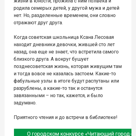
жизни в юности, прожила с ним полвека и
родила семерых детей, у другой мужа и детей
нет. Но, разделенные временем, они словно
отражают друг друга.
Когда советская школьница Ксана Лесовая
находит дневники девочки, жившей сто лет
назад, она еще не знает, что встретила самого
близкого друга. А вокруг бушует
позднесоветская жизнь, которая живущим там
и тогда вовсе не казалась застоем. Какие-то
фабульные узлы в итоге будут распутаны или
разрублены, а какие-то так и останутся
завязанными – но так, кажется, и было
задумано.
Приятного чтения и до встречи в библиотеке!
О городском конкурсе «Читающий город-2