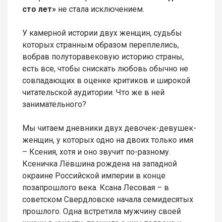
сто лет»
не стала исключением.
У камерной истории двух женщин, судьбы
которых странным образом переплелись,
вобрав полуторавековую историю страны,
есть все, чтобы снискать любовь обычно не
совпадающих в оценке критиков и широкой
читательской аудитории. Что же в ней
занимательного?
Мы читаем дневники двух девочек-девушек-
женщин, у которых одно на двоих только имя
– Ксения, хотя и оно звучит по-разному.
Ксеничка Лёвшина рождена на западной
окраине Российской империи в конце
позапрошлого века. Ксана Лесовая – в
советском Свердловске начала семидесятых
прошлого. Одна встретила мужчину своей