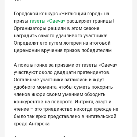
Городской конкурс «Читающий город» на
призы
газеты «Свеча»
расширяет границы!
Организаторы решили в этом сезоне
наградить самого удачливого участника!
Определят его путем лотереи на итоговой
церемонии вручения призов победителям.
А пока в гонке за призами от газеты «Свеча»
участвуют около двадцати претендентов.
Остальные участники затаились и ждут
удобного момента, чтобы суметь покорить
членов жюри своим умением обходить
конкурентов на повороте. Интрига, азарт и
чтение – это триединство никогда прежде не
было так ярко представлено в читательской
среде Ангарска.