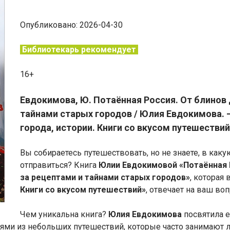
Опубликовано: 2026-04-30
Библиотекарь рекомендует
16+
Евдокимова, Ю. Потаённая Россия. От блинов 
тайнами старых городов / Юлия Евдокимова. – М
города, истории. Книги со вкусом путешествий
Вы собираетесь путешествовать, но не знаете, в как
отправиться? Книга
Юлии Евдокимовой «Потаённая Р
за рецептами и тайнами старых городов»
, которая
Книги со вкусом путешествий»
, отвечает на ваш воп
Чем уникальна книга?
Юлия Евдокимова
посвятила 
ями из небольших путешествий, которые часто занимают л