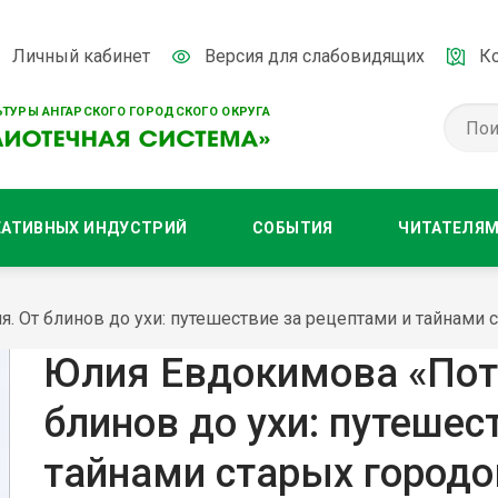
Личный кабинет
Версия для слабовидящих
К
ТУРЫ АНГАРСКОГО ГОРОДСКОГО ОКРУГА
ЕАТИВНЫХ ИНДУСТРИЙ
СОБЫТИЯ
ЧИТАТЕЛЯ
. От блинов до ухи: путешествие за рецептами и тайнами 
Юлия Евдокимова «Пота
блинов до ухи: путешес
тайнами старых городо