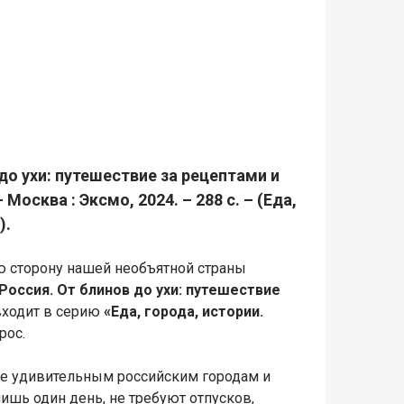
до ухи: путешествие за рецептами и
осква : Эксмо, 2024. – 288 с. – (Еда,
).
ую сторону нашей необъятной страны
оссия. От блинов до ухи: путешествие
 входит в серию
«Еда, города, истории.
рос.
ее удивительным российским городам и
ишь один день, не требуют отпусков,