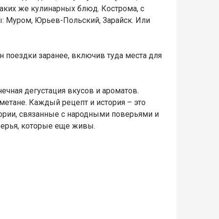
таких же кулинарных блюд. Кострома, с
: Муром, Юрьев-Польский, Зарайск. Или
н поездки заранее, включив туда места для
ечная дегустация вкусов и ароматов.
етане. Каждый рецепт и история – это
тории, связанные с народными поверьями и
верья, которые еще живы.